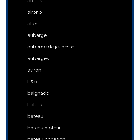
abdos
airbnb
aller
auberge
auberge de jeunesse
auberges
aviron
b&b
baignade
balade
bateau
bateau moteur
bateau occasion