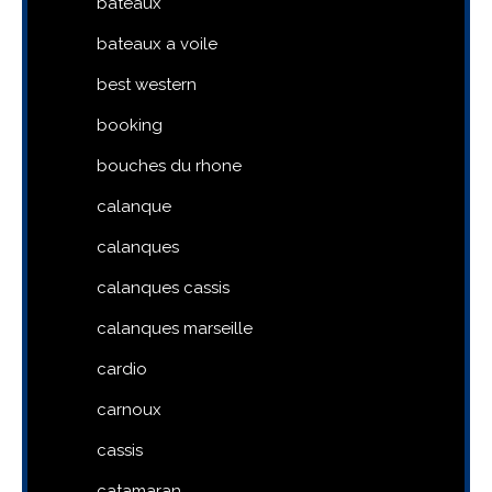
bateaux
bateaux a voile
best western
booking
bouches du rhone
calanque
calanques
calanques cassis
calanques marseille
cardio
carnoux
cassis
catamaran