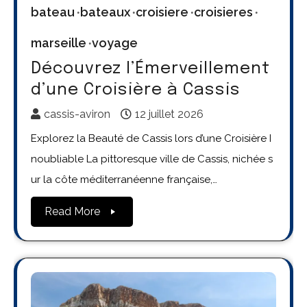
bateau
bateaux
croisiere
croisieres
marseille
voyage
Découvrez l’Émerveillement
d’une Croisière à Cassis
cassis-aviron
12 juillet 2026
Explorez la Beauté de Cassis lors d’une Croisière I
noubliable La pittoresque ville de Cassis, nichée s
ur la côte méditerranéenne française,…
Read More