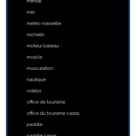
mental
mer
meteo marseille
michelin
moteur bateau
muscle
musculation
nautique
odalys
office de tourisme
office du tourisme cassis
paddle
paddle cassis