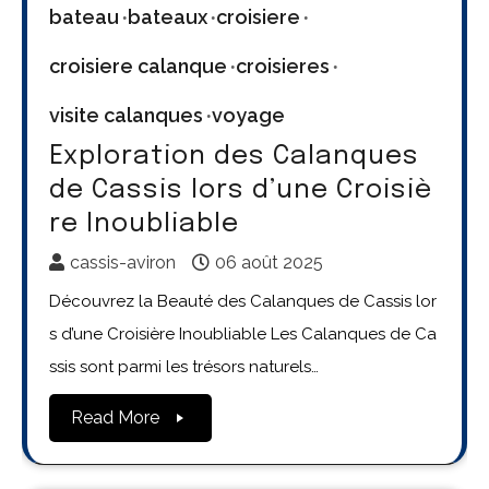
bateau
bateaux
croisiere
croisiere calanque
croisieres
visite calanques
voyage
Exploration des Calanques
de Cassis lors d’une Croisiè
re Inoubliable
cassis-aviron
06 août 2025
Découvrez la Beauté des Calanques de Cassis lor
s d’une Croisière Inoubliable Les Calanques de Ca
ssis sont parmi les trésors naturels…
Read More