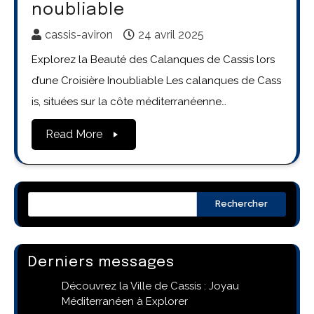
noubliable
cassis-aviron
24 avril 2025
Explorez la Beauté des Calanques de Cassis lors
d’une Croisière Inoubliable Les calanques de Cass
is, situées sur la côte méditerranéenne…
Read More
Rechercher
Derniers messages
Découvrez la Ville de Cassis : Joyau
Méditerranéen à Explorer