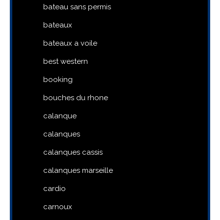
bateau sans permis
bateaux
bateaux a voile
best western
booking
bouches du rhone
calanque
calanques
calanques cassis
calanques marseille
cardio
carnoux