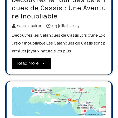
Découvrez le Tour des Calan
ques de Cassis : Une Aventu
re Inoubliable
cassis-aviron
09 juillet 2025
Découvrez les Calanques de Cassis lors d’une Exc
ursion Inoubliable Les Calanques de Cassis sont p
armi les joyaux naturels les plus…
Read More