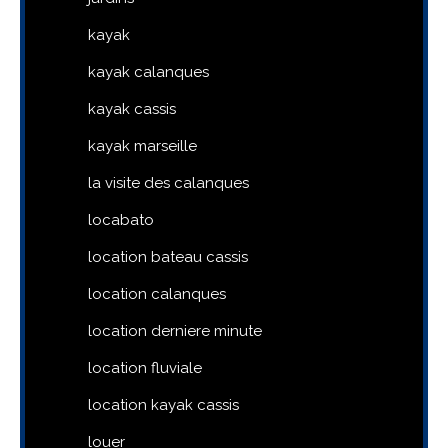
kayak
kayak calanques
kayak cassis
kayak marseille
la visite des calanques
locabato
location bateau cassis
location calanques
location derniere minute
location fluviale
location kayak cassis
louer