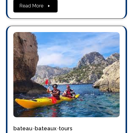
Read More
bateau
bateaux
tours