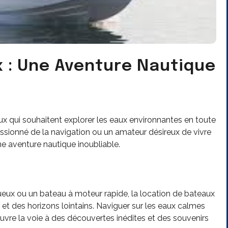
 : Une Aventure Nautique
ux qui souhaitent explorer les eaux environnantes en toute
assionné de la navigation ou un amateur désireux de vivre
ne aventure nautique inoubliable.
xueux ou un bateau à moteur rapide, la location de bateaux
et des horizons lointains. Naviguer sur les eaux calmes
 ouvre la voie à des découvertes inédites et des souvenirs