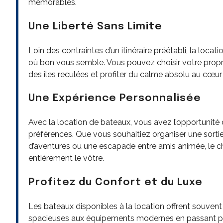
mémorables.
Une Liberté Sans Limite
Loin des contraintes d’un itinéraire préétabli, la loca
où bon vous semble. Vous pouvez choisir votre propre 
des îles reculées et profiter du calme absolu au cœur 
Une Expérience Personnalisée
Avec la location de bateaux, vous avez l’opportunité
préférences. Que vous souhaitiez organiser une sorti
d’aventures ou une escapade entre amis animée, le ch
entièrement le vôtre.
Profitez du Confort et du Luxe
Les bateaux disponibles à la location offrent souvent
spacieuses aux équipements modernes en passant par