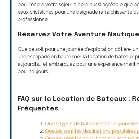
pour rendre votre séjour à bord aussi agréable que pos
eaux cristallines pour une baignade rafraîchissante o
professionnel.
Réservez Votre Aventure Nautiqu
Que ce soit pour une journée d’exploration côtière, un
une escapade en haute mer, la location de bateaux p
aujourd’hui et embarquez pour une expérience mariti
pour toujours.
FAQ sur la Location de Bateaux : 
Fréquentes
Quels types de bateaux sont disponibles 
Quelles sont les destinations populaires 
Quelles sont les conditions requises pou