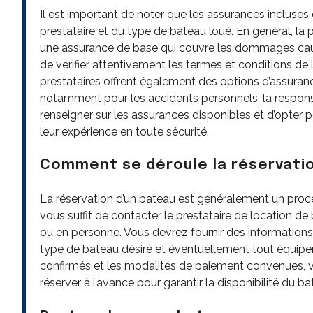
Il est important de noter que les assurances incluses
prestataire et du type de bateau loué. En général, la
une assurance de base qui couvre les dommages ca
de vérifier attentivement les termes et conditions de l
prestataires offrent également des options d’assura
notamment pour les accidents personnels, la responsabil
renseigner sur les assurances disponibles et d’opter
leur expérience en toute sécurité.
Comment se déroule la réservati
La réservation d’un bateau est généralement un proces
vous suffit de contacter le prestataire de location de
ou en personne. Vous devrez fournir des informations t
type de bateau désiré et éventuellement tout équipe
confirmés et les modalités de paiement convenues, vot
réserver à l’avance pour garantir la disponibilité du b