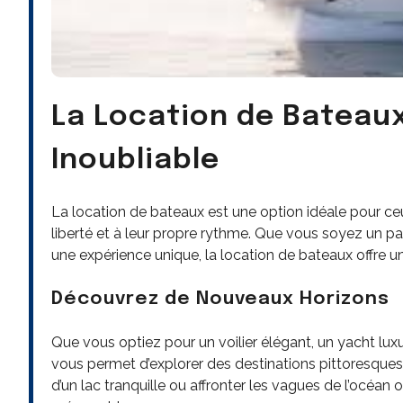
La Location de Bateaux
Inoubliable
La location de bateaux est une option idéale pour ce
liberté et à leur propre rythme. Que vous soyez un p
une expérience unique, la location de bateaux offre u
Découvrez de Nouveaux Horizons
Que vous optiez pour un voilier élégant, un yacht lu
vous permet d’explorer des destinations pittoresques 
d’un lac tranquille ou affronter les vagues de l’océan