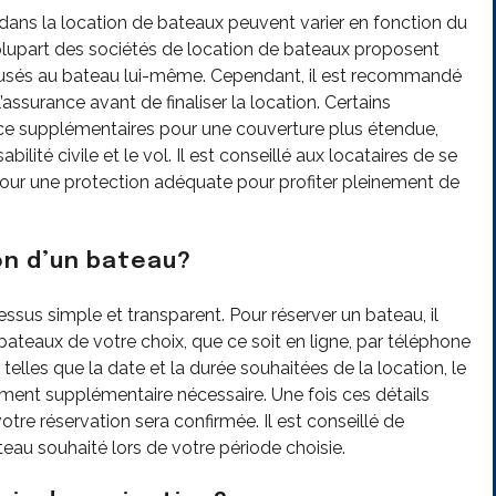
 dans la location de bateaux peuvent varier en fonction du
 plupart des sociétés de location de bateaux proposent
usés au bateau lui-même. Cependant, il est recommandé
’assurance avant de finaliser la location. Certains
nce supplémentaires pour une couverture plus étendue,
ité civile et le vol. Il est conseillé aux locataires de se
 pour une protection adéquate pour profiter pleinement de
on d’un bateau?
sus simple et transparent. Pour réserver un bateau, il
 bateaux de votre choix, que ce soit en ligne, par téléphone
elles que la date et la durée souhaitées de la location, le
ment supplémentaire nécessaire. Une fois ces détails
re réservation sera confirmée. Il est conseillé de
ateau souhaité lors de votre période choisie.