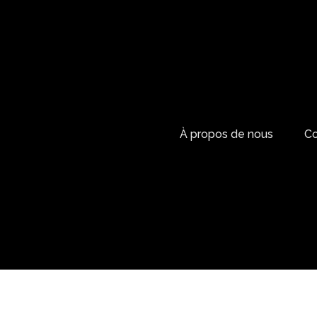
À propos de nous
Co