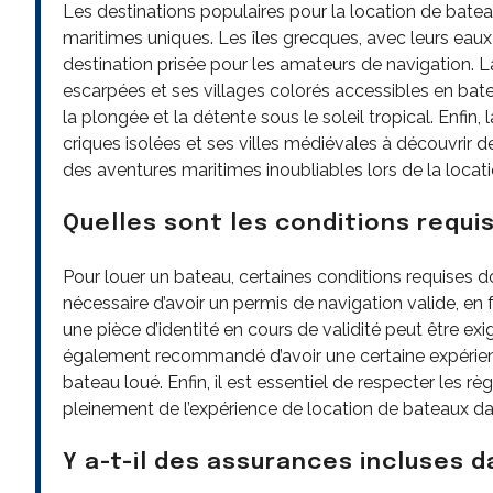
Les destinations populaires pour la location de batea
maritimes uniques. Les îles grecques, avec leurs eaux c
destination prisée pour les amateurs de navigation. La
escarpées et ses villages colorés accessibles en bate
la plongée et la détente sous le soleil tropical. Enfin
criques isolées et ses villes médiévales à découvrir
des aventures maritimes inoubliables lors de la locat
Quelles sont les conditions requi
Pour louer un bateau, certaines conditions requises do
nécessaire d’avoir un permis de navigation valide, en f
une pièce d’identité en cours de validité peut être exi
également recommandé d’avoir une certaine expérienc
bateau loué. Enfin, il est essentiel de respecter les rè
pleinement de l’expérience de location de bateaux dan
Y a-t-il des assurances incluses 