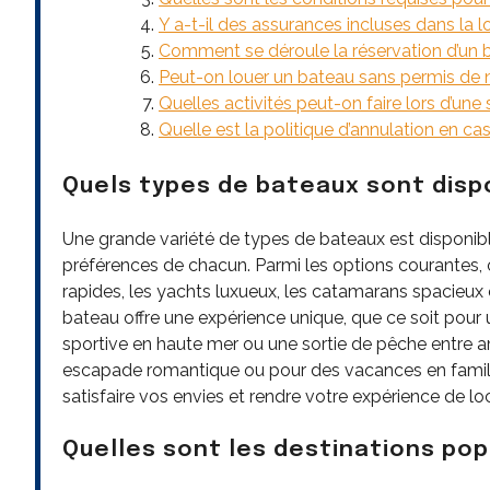
Y a-t-il des assurances incluses dans la 
Comment se déroule la réservation d’un 
Peut-on louer un bateau sans permis de 
Quelles activités peut-on faire lors d’une
Quelle est la politique d’annulation en 
Quels types de bateaux sont dispo
Une grande variété de types de bateaux est disponibl
préférences de chacun. Parmi les options courantes, o
rapides, les yachts luxueux, les catamarans spacieu
bateau offre une expérience unique, que ce soit pour 
sportive en haute mer ou une sortie de pêche entre 
escapade romantique ou pour des vacances en famille, 
satisfaire vos envies et rendre votre expérience de lo
Quelles sont les destinations pop