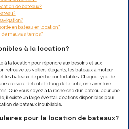
location de bateaux?
bateau?
navigation?
 sortie en bateau en location?
cas de mauvais temps?
nibles à la location?
e à la location pour répondre aux besoins et aux
n retrouve les voiliers élégants, les bateaux à moteur
x et les bateaux de pêche confortables. Chaque type de
une croisière détente le long de la côte, une aventure
amis. Que vous soyez à la recherche d’un bateau pour une
il existe un large éventail d’options disponibles pour
cation de bateaux inoubliable.
ulaires pour la location de bateaux?