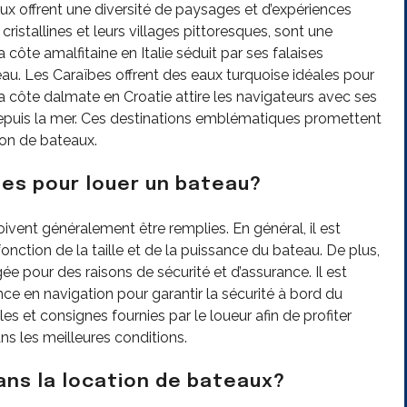
ux offrent une diversité de paysages et d’expériences
ristallines et leurs villages pittoresques, sont une
 côte amalfitaine en Italie séduit par ses falaises
au. Les Caraïbes offrent des eaux turquoise idéales pour
, la côte dalmate en Croatie attire les navigateurs avec ses
 depuis la mer. Ces destinations emblématiques promettent
ion de bateaux.
ses pour louer un bateau?
ivent généralement être remplies. En général, il est
onction de la taille et de la puissance du bateau. De plus,
gée pour des raisons de sécurité et d’assurance. Il est
e en navigation pour garantir la sécurité à bord du
gles et consignes fournies par le loueur afin de profiter
s les meilleures conditions.
dans la location de bateaux?