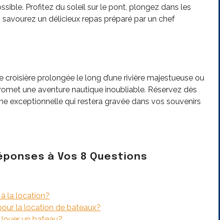
sible. Profitez du soleil sur le pont, plongez dans les
u savourez un délicieux repas préparé par un chef
e
e croisière prolongée le long d’une rivière majestueuse ou
romet une aventure nautique inoubliable. Réservez dès
me exceptionnelle qui restera gravée dans vos souvenirs
Réponses à Vos 8 Questions
à la location?
pour la location de bateaux?
r louer un bateau?