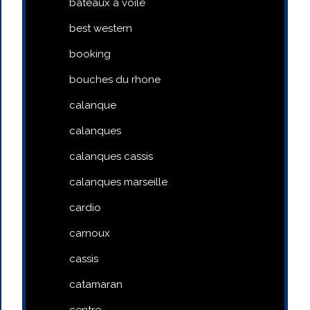
bateaux a voile
best western
booking
bouches du rhone
calanque
calanques
calanques cassis
calanques marseille
cardio
carnoux
cassis
catamaran
centre