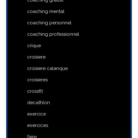
coaching gratuit
coaching mental
coaching personnel
coaching professionnel
crique
croisiere
croisiere calanque
croisieres
crossfit
decathlon
exercice
exercices
faire