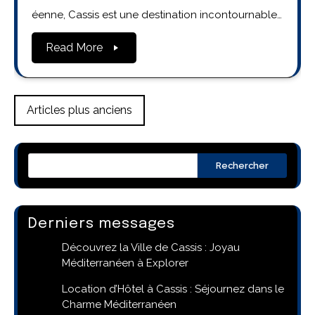
éenne, Cassis est une destination incontournable…
Read More
Navigation
Articles plus anciens
des
articles
Rechercher
Derniers messages
Découvrez la Ville de Cassis : Joyau
Méditerranéen à Explorer
Location d’Hôtel à Cassis : Séjournez dans le
Charme Méditerranéen