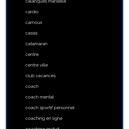
calanques marseille
cardio
carnoux
cassis
catamaran
centre
centre ville
club vacances
coach
coach mental
coach sportif personnel
coaching en ligne