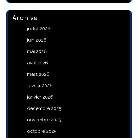
Archive
juillet 2026
juin 2026
mai 2026
avril 2026
mars 2026
février 2026
janvier 2026
décembre 2025
novembre 2025
octobre 2025