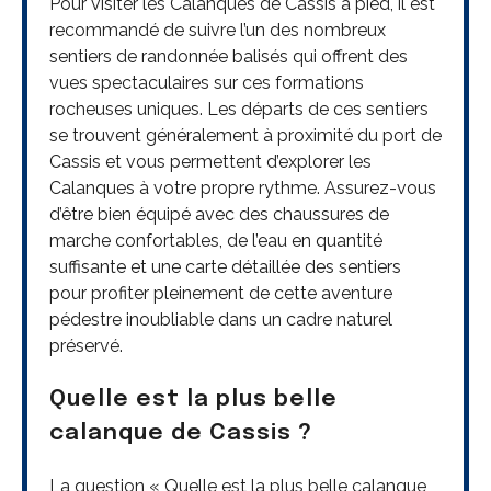
Pour visiter les Calanques de Cassis à pied, il est
recommandé de suivre l’un des nombreux
sentiers de randonnée balisés qui offrent des
vues spectaculaires sur ces formations
rocheuses uniques. Les départs de ces sentiers
se trouvent généralement à proximité du port de
Cassis et vous permettent d’explorer les
Calanques à votre propre rythme. Assurez-vous
d’être bien équipé avec des chaussures de
marche confortables, de l’eau en quantité
suffisante et une carte détaillée des sentiers
pour profiter pleinement de cette aventure
pédestre inoubliable dans un cadre naturel
préservé.
Quelle est la plus belle
calanque de Cassis ?
La question « Quelle est la plus belle calanque