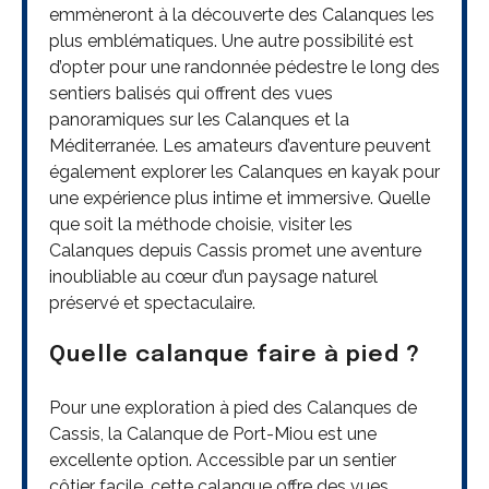
emmèneront à la découverte des Calanques les
plus emblématiques. Une autre possibilité est
d’opter pour une randonnée pédestre le long des
sentiers balisés qui offrent des vues
panoramiques sur les Calanques et la
Méditerranée. Les amateurs d’aventure peuvent
également explorer les Calanques en kayak pour
une expérience plus intime et immersive. Quelle
que soit la méthode choisie, visiter les
Calanques depuis Cassis promet une aventure
inoubliable au cœur d’un paysage naturel
préservé et spectaculaire.
Quelle calanque faire à pied ?
Pour une exploration à pied des Calanques de
Cassis, la Calanque de Port-Miou est une
excellente option. Accessible par un sentier
côtier facile, cette calanque offre des vues