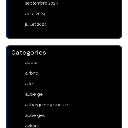
septembre 2024
août 2024
juillet 2024
Categories
abdos
airbnb
aller
auberge
auberge de jeunesse
auberges
aviron