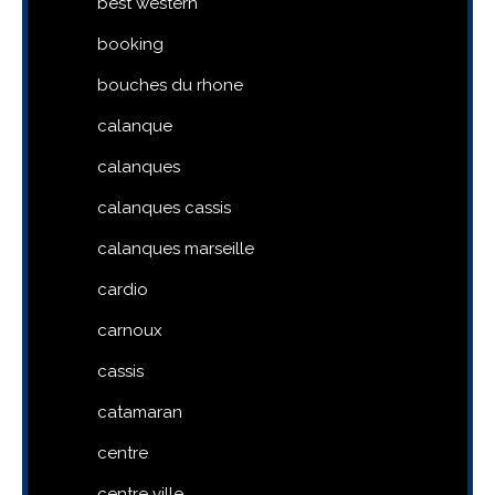
best western
booking
bouches du rhone
calanque
calanques
calanques cassis
calanques marseille
cardio
carnoux
cassis
catamaran
centre
centre ville