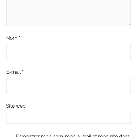
Nom
*
E-mail
*
Site web
Enregistrer mon nom, mon e-mail et mon site dans