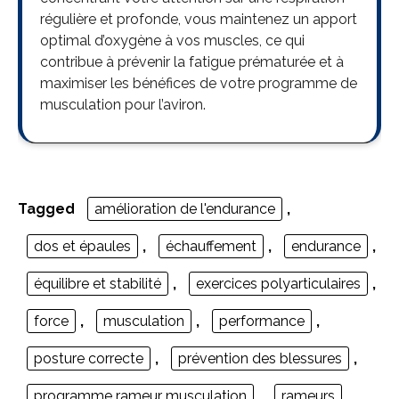
régulière et profonde, vous maintenez un apport
optimal d’oxygène à vos muscles, ce qui
contribue à prévenir la fatigue prématurée et à
maximiser les bénéfices de votre programme de
musculation pour l’aviron.
Tagged
amélioration de l'endurance
,
dos et épaules
,
échauffement
,
endurance
,
équilibre et stabilité
,
exercices polyarticulaires
,
force
,
musculation
,
performance
,
posture correcte
,
prévention des blessures
,
programme rameur musculation
,
rameurs
,