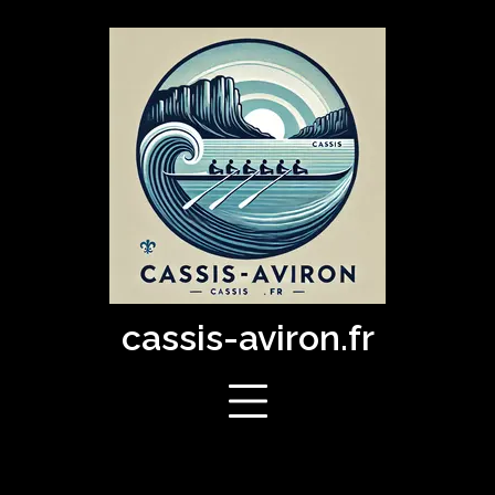
Skip
to
content
cassis-aviron.fr