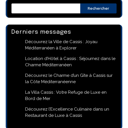
Rechercher
Derniers messages
Découvrez la Ville de Cassis : Joyau
Méditerranéen à Explorer
Location d’Hôtel à Cassis : Séjournez dans le
Charme Méditerranéen
Découvrez le Charme d’un Gîte à Cassis sur
la Côte Méditerranéenne
La Villa Cassis : Votre Refuge de Luxe en
Bord de Mer
Découvrez l’Excellence Culinaire dans un
Restaurant de Luxe à Cassis