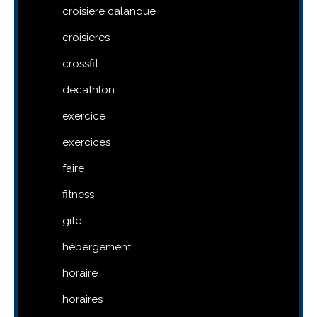
croisiere calanque
croisieres
crossfit
decathlon
exercice
exercices
faire
fitness
gite
hébergement
horaire
horaires