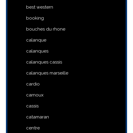
best western
booking
bouches du rhone
calanque
calanques
calanques cassis
calanques marseille
cardio
carnoux
cassis
catamaran
centre