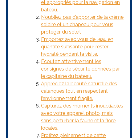
et appropriés pour la navigation en
bateau.
N’oubliez pas d’apporter de la crème
solaire et un chapeau pour vous
protéger du soleil.
Emportez avec vous de l’eau en
quantité suffisante pour rester
hydraté pendant la visite.
Écoutez attentivement les
consignes de sécurité données par
le capitaine du bateau.
Appréciez la beauté naturelle des
calanques tout en respectant
l’environnement fragile.
Capturez des moments inoubliables
avec votre appareil photo, mais
sans perturber la faune et la flore
locales.
Profitez pleinement de cette