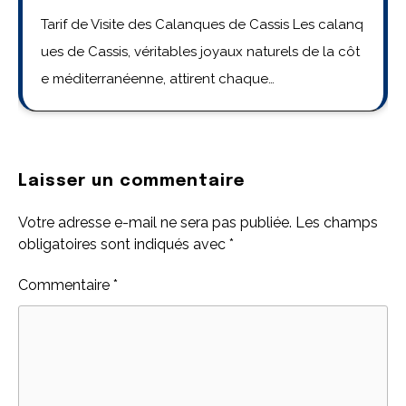
Tarif de Visite des Calanques de Cassis Les calanq
ues de Cassis, véritables joyaux naturels de la côt
e méditerranéenne, attirent chaque…
Laisser un commentaire
Votre adresse e-mail ne sera pas publiée.
Les champs
obligatoires sont indiqués avec
*
Commentaire
*