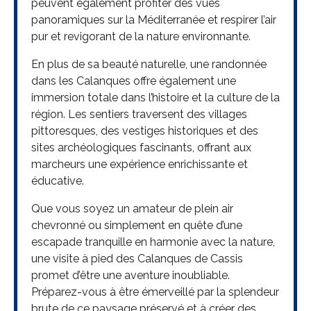
peuvent également profiter des vues
panoramiques sur la Méditerranée et respirer l’air
pur et revigorant de la nature environnante.
En plus de sa beauté naturelle, une randonnée
dans les Calanques offre également une
immersion totale dans l’histoire et la culture de la
région. Les sentiers traversent des villages
pittoresques, des vestiges historiques et des
sites archéologiques fascinants, offrant aux
marcheurs une expérience enrichissante et
éducative.
Que vous soyez un amateur de plein air
chevronné ou simplement en quête d’une
escapade tranquille en harmonie avec la nature,
une visite à pied des Calanques de Cassis
promet d’être une aventure inoubliable.
Préparez-vous à être émerveillé par la splendeur
brute de ce paysage préservé et à créer des