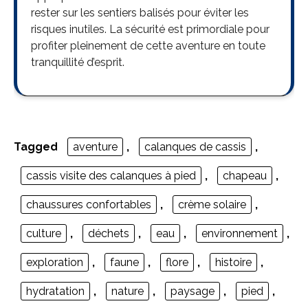
rester sur les sentiers balisés pour éviter les
risques inutiles. La sécurité est primordiale pour
profiter pleinement de cette aventure en toute
tranquillité d’esprit.
Tagged
aventure
,
calanques de cassis
,
cassis visite des calanques à pied
,
chapeau
,
chaussures confortables
,
crème solaire
,
culture
,
déchets
,
eau
,
environnement
,
exploration
,
faune
,
flore
,
histoire
,
hydratation
,
nature
,
paysage
,
pied
,