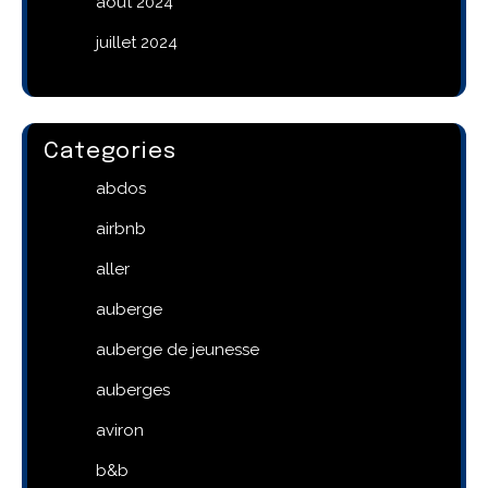
août 2024
juillet 2024
Categories
abdos
airbnb
aller
auberge
auberge de jeunesse
auberges
aviron
b&b