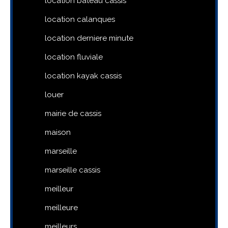
location bateau cassis
location calanques
location derniere minute
location fluviale
location kayak cassis
louer
mairie de cassis
maison
marseille
marseille cassis
meilleur
meilleure
meilleurs