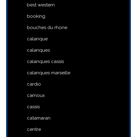
best western
booking
bouches du rhone
calanque
calanques
calanques cassis
calanques marseille
cardio
carnoux
cassis
catamaran
centre