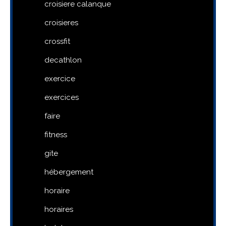
croisiere calanque
croisieres
crossfit
decathlon
exercice
exercices
faire
fitness
gite
hébergement
horaire
horaires