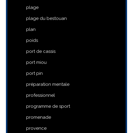
plage
plage du bestouan
plan
poids
port de cassis
port miou
port pin
préparation mentale
professionnel
programme de sport
promenade
provence