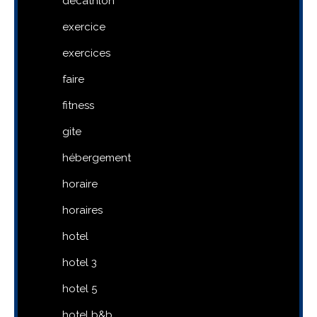
decathlon
exercice
exercices
faire
fitness
gite
hébergement
horaire
horaires
hotel
hotel 3
hotel 5
hotel b&b