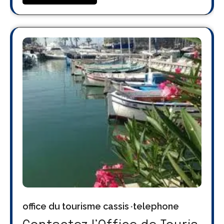
office du tourisme cassis
telephone