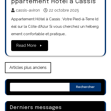
ppartement Hôtel à Cassis
cassis-aviron
22 octobre 2025
Appartement Hôtel à Cassis : Votre Pied-à-Terre Id
éal sur la Côte d’Azur Si vous cherchez un héberg
ement confortable et pratique…
Read More
Navigation
Articles plus anciens
des
articles
Rechercher
Derniers messages