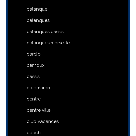
calanque
calanques
calanques cassis
calanques marseille
cardio
carnoux
cassis
catamaran
centre
centre ville
club vacances
coach