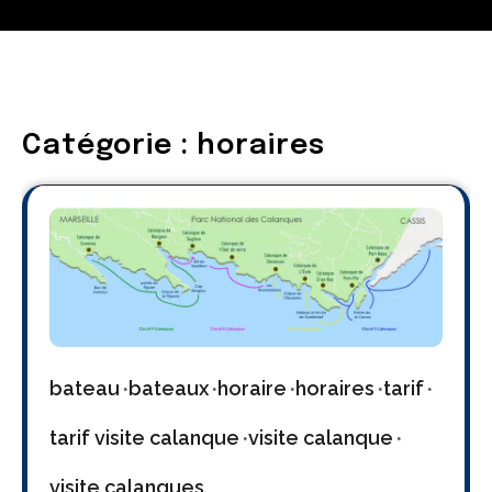
Catégorie :
horaires
bateau
bateaux
horaire
horaires
tarif
tarif visite calanque
visite calanque
visite calanques