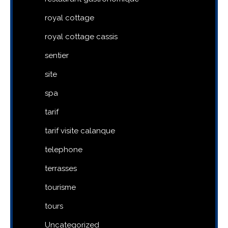
royal cottage
royal cottage cassis
sentier
site
spa
tarif
tarif visite calanque
telephone
terrasses
tourisme
tours
Uncategorized