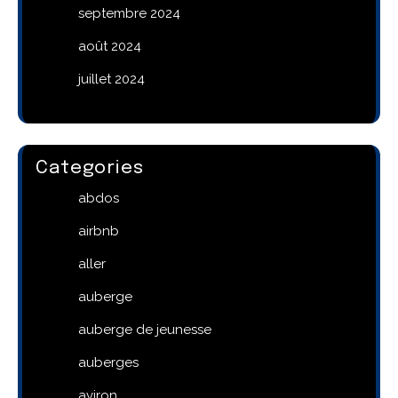
septembre 2024
août 2024
juillet 2024
Categories
abdos
airbnb
aller
auberge
auberge de jeunesse
auberges
aviron