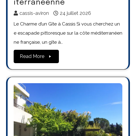
iterranéenne
cassis-aviron
24 juillet 2026
Le Charme d’un Gîte à Cassis Si vous cherchez un
e escapade pittoresque sur la côte méditerranéen
ne française, un gîte à…
Read More