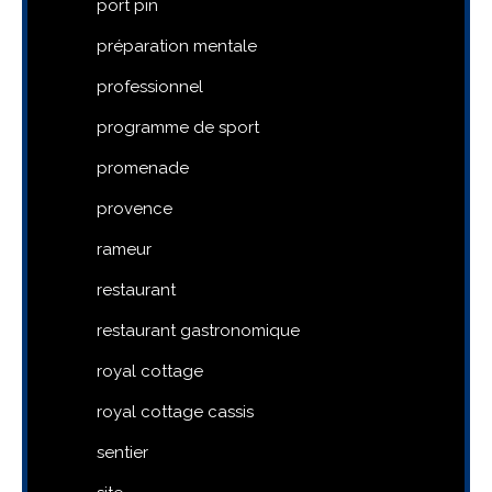
port pin
préparation mentale
professionnel
programme de sport
promenade
provence
rameur
restaurant
restaurant gastronomique
royal cottage
royal cottage cassis
sentier