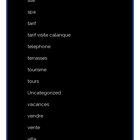
site
spa
tarif
tarif visite calanque
telephone
terrasses
tourisme
tours
Uncategorized
vacances
vendre
vente
villa