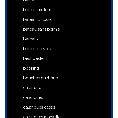
bateau moteur
bateau occasion
bateau sans permis
bateaux
bateaux a voile
best western
booking
bouches du rhone
calanque
calanques
calanques cassis
calanques marseille