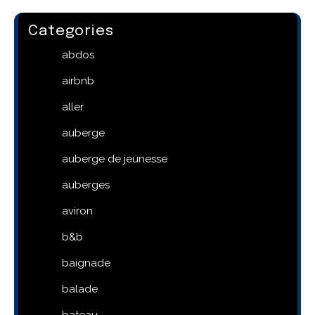
Categories
abdos
airbnb
aller
auberge
auberge de jeunesse
auberges
aviron
b&b
baignade
balade
bateau