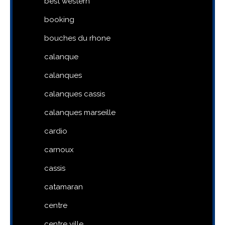
best western
booking
bouches du rhone
calanque
calanques
calanques cassis
calanques marseille
cardio
carnoux
cassis
catamaran
centre
centre ville