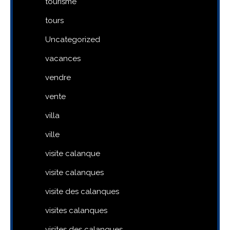
tourisme
tours
Uncategorized
vacances
vendre
vente
villa
ville
visite calanque
visite calanques
visite des calanques
visites calanques
visites des calanques