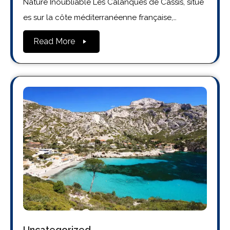
Nature Inoubliable Les Calanques de Cassis, situé
es sur la côte méditerranéenne française,…
Read More
Uncategorized