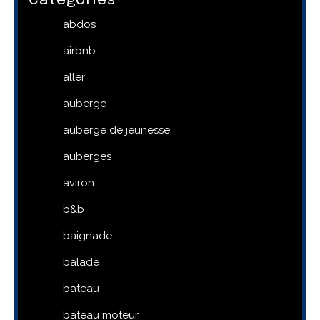
Categories
abdos
airbnb
aller
auberge
auberge de jeunesse
auberges
aviron
b&b
baignade
balade
bateau
bateau moteur