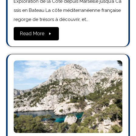
Exploration de la Côte depuis Marseille jusqu’à Ca
ssis en Bateau La côte méditerranéenne française
regorge de trésors à découvrir, et…
Read More