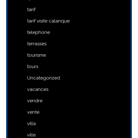
tarif
tarif visite calanque
telephone
terrasses
tourisme
tours
Uncategorized
vacances
vendre
vente
villa
ville