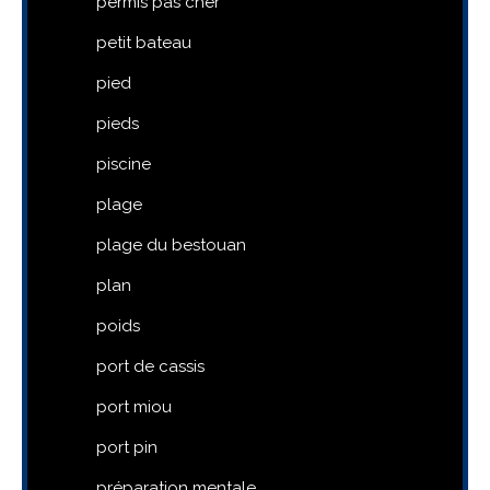
permis pas cher
petit bateau
pied
pieds
piscine
plage
plage du bestouan
plan
poids
port de cassis
port miou
port pin
préparation mentale