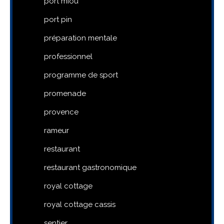
port miou
port pin
préparation mentale
professionnel
programme de sport
promenade
provence
rameur
restaurant
restaurant gastronomique
royal cottage
royal cottage cassis
sentier