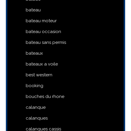
bateau
bateau moteur
bateau occasion
bateau sans permis
bateaux
bateaux a voile
best western
booking
bouches du rhone
calanque
calanques
calanques cassis