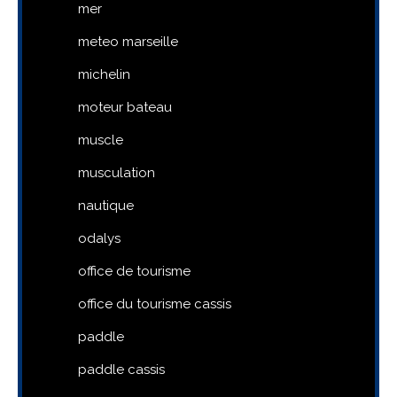
mer
meteo marseille
michelin
moteur bateau
muscle
musculation
nautique
odalys
office de tourisme
office du tourisme cassis
paddle
paddle cassis