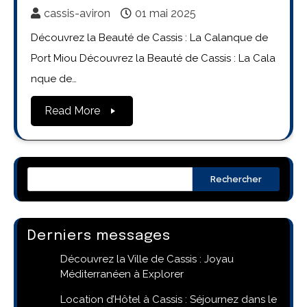
cassis-aviron
01 mai 2025
Découvrez la Beauté de Cassis : La Calanque de
Port Miou Découvrez la Beauté de Cassis : La Cala
nque de…
Read More
Rechercher
Derniers messages
Découvrez la Ville de Cassis : Joyau
Méditerranéen à Explorer
Location d’Hôtel à Cassis : Séjournez dans le