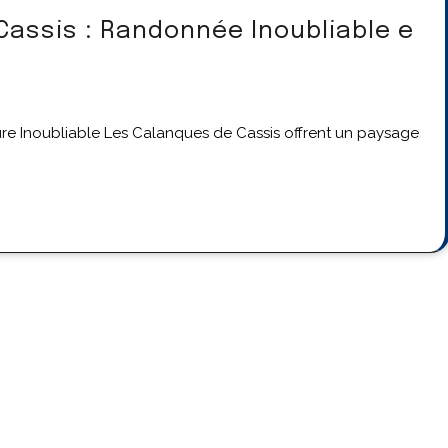
Cassis : Randonnée Inoubliable e
e Inoubliable Les Calanques de Cassis offrent un paysage