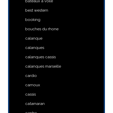
bateaux a voile
best western
booking
bouches du rhone
calanque
calanques
calanques cassis
calanques marseille
cardio
carnoux
cassis
catamaran
centre