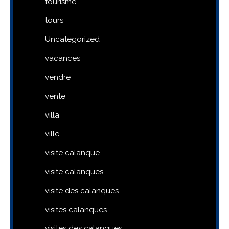
tourisme
tours
Uncategorized
vacances
vendre
vente
villa
ville
visite calanque
visite calanques
visite des calanques
visites calanques
visites des calanques