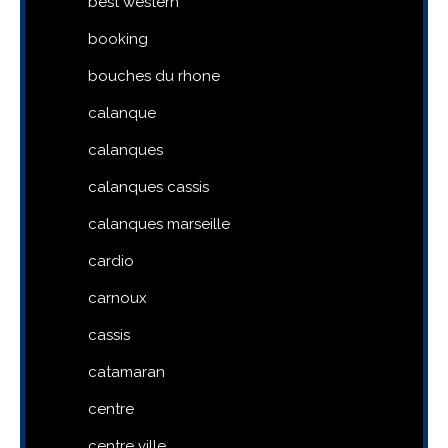
best western
booking
bouches du rhone
calanque
calanques
calanques cassis
calanques marseille
cardio
carnoux
cassis
catamaran
centre
centre ville