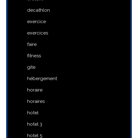
decathlon
exercice
exercices
faire
fitness
gite
hébergement
horaire
horaires
hotel
hotel 3
hotel 5