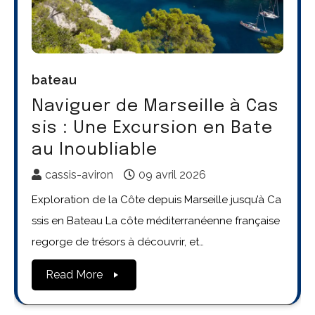
bateau
Naviguer de Marseille à Cas
sis : Une Excursion en Bate
au Inoubliable
cassis-aviron
09 avril 2026
Exploration de la Côte depuis Marseille jusqu’à Ca
ssis en Bateau La côte méditerranéenne française
regorge de trésors à découvrir, et…
Read More