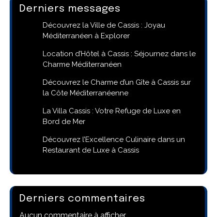
Derniers messages
Découvrez la Ville de Cassis : Joyau
Méditerranéen à Explorer
Location d’Hôtel à Cassis : Séjournez dans le
Charme Méditerranéen
Découvrez le Charme d’un Gîte à Cassis sur
la Côte Méditerranéenne
La Villa Cassis : Votre Refuge de Luxe en
Bord de Mer
Découvrez l’Excellence Culinaire dans un
Restaurant de Luxe à Cassis
Derniers commentaires
Aucun commentaire à afficher.