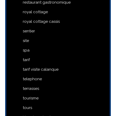
restaurant gastronomique
royal cottage
royal cottage cassis
sentier
site
spa
tarif
tarif visite calanque
telephone
terrasses
tourisme
tours