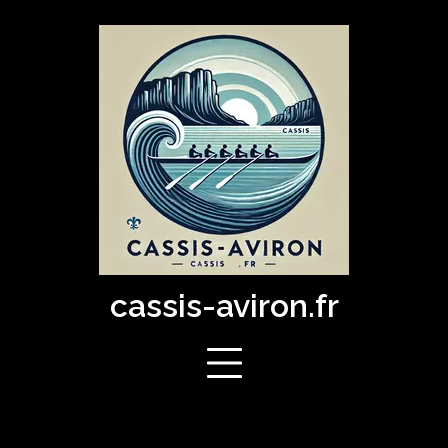
Skip
to
content
cassis-aviron.fr