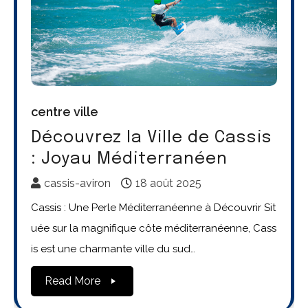
centre ville
Découvrez la Ville de Cassis
: Joyau Méditerranéen
cassis-aviron
18 août 2025
Cassis : Une Perle Méditerranéenne à Découvrir Sit
uée sur la magnifique côte méditerranéenne, Cass
is est une charmante ville du sud…
Read More