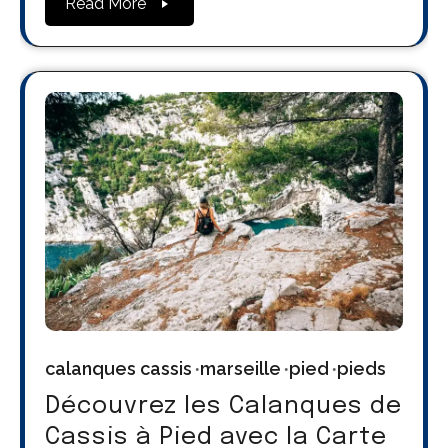
Read More
calanques cassis
marseille
pied
pieds
Découvrez les Calanques de
Cassis à Pied avec la Carte