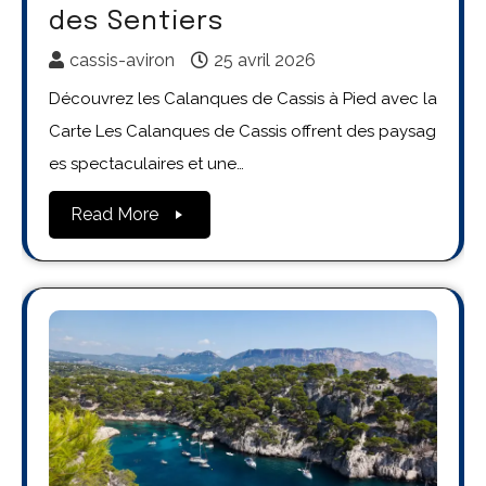
des Sentiers
cassis-aviron
25 avril 2026
Découvrez les Calanques de Cassis à Pied avec la
Carte Les Calanques de Cassis offrent des paysag
es spectaculaires et une…
Read More