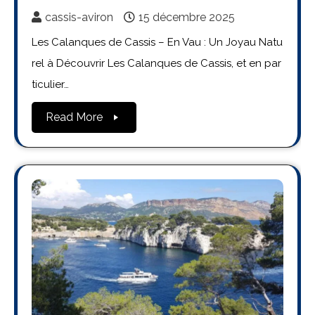
cassis-aviron
15 décembre 2025
Les Calanques de Cassis – En Vau : Un Joyau Natu
rel à Découvrir Les Calanques de Cassis, et en par
ticulier…
Read More