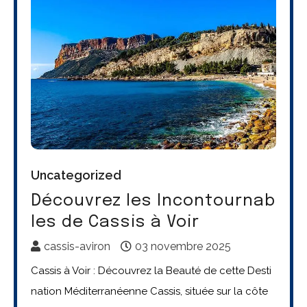
Uncategorized
Découvrez les Incontournab
les de Cassis à Voir
cassis-aviron
03 novembre 2025
Cassis à Voir : Découvrez la Beauté de cette Desti
nation Méditerranéenne Cassis, située sur la côte