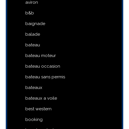
aviron
b&b
baignade
balade
bateau
bateau moteur
bateau occasion
bateau sans permis
bateaux
bateaux a voile
best western
booking