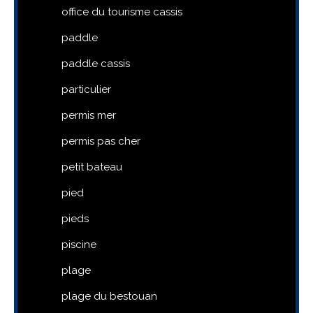
office du tourisme cassis
paddle
paddle cassis
particulier
permis mer
permis pas cher
petit bateau
pied
pieds
piscine
plage
plage du bestouan