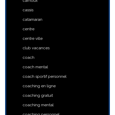
carnoux
cassis
catamaran
centre
centre ville
club vacances
coach
coach mental
coach sportif personnel
coaching en ligne
coaching gratuit
coaching mental
coaching personnel