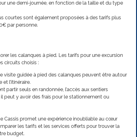
r une demi-journée, en fonction de la taille et du type
s courtes sont également proposées à des tarifs plus
0€ par personne.
orer les calanques à pied. Les tarifs pour une excursion
circuits choisis :
ne visite guidée à pied des calanques peuvent être autour
t l’itinéraire.
nt partir seuls en randonnée, l’accès aux sentiers
il peut y avoir des frais pour le stationnement ou
es de Cassis promet une expérience inoubliable au cœur
arer les tarifs et les services offerts pour trouver la
tre budget.