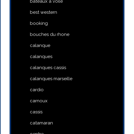
bateaux a voile
best western
booking
bouches du rhone
calanque
calanques
calanques cassis
calanques marseille
cardio
carnoux
cassis
catamaran
centre