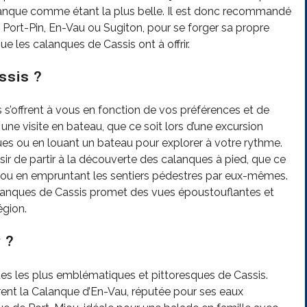
calanque comme étant la plus belle. Il est donc recommandé
u, Port-Pin, En-Vau ou Sugiton, pour se forger sa propre
ue les calanques de Cassis ont à offrir.
ssis ?
s s’offrent à vous en fonction de vos préférences et de
une visite en bateau, que ce soit lors d’une excursion
es ou en louant un bateau pour explorer à votre rythme.
 de partir à la découverte des calanques à pied, que ce
e ou en empruntant les sentiers pédestres par eux-mêmes.
Calanques de Cassis promet des vues époustouflantes et
égion.
 ?
es les plus emblématiques et pittoresques de Cassis.
rent la Calanque d’En-Vau, réputée pour ses eaux