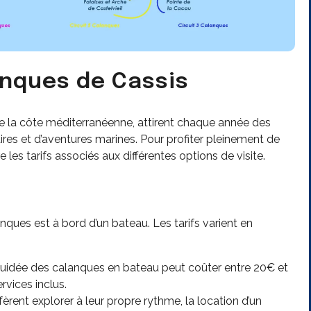
anques de Cassis
de la côte méditerranéenne, attirent chaque année des
ires et d’aventures marines. Pour profiter pleinement de
 les tarifs associés aux différentes options de visite.
nques est à bord d’un bateau. Les tarifs varient en
uidée des calanques en bateau peut coûter entre 20€ et
rvices inclus.
èrent explorer à leur propre rythme, la location d’un