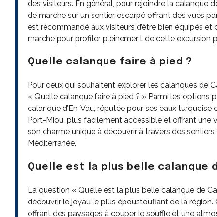
des visiteurs. En général, pour rejoindre la calanque 
de marche sur un sentier escarpé offrant des vues pa
est recommandé aux visiteurs d’être bien équipés et
marche pour profiter pleinement de cette excursion p
Quelle calanque faire à pied ?
Pour ceux qui souhaitent explorer les calanques de C
« Quelle calanque faire à pied ? » Parmi les options 
calanque d’En-Vau, réputée pour ses eaux turquoise e
Port-Miou, plus facilement accessible et offrant une
son charme unique à découvrir à travers des sentiers
Méditerranée.
Quelle est la plus belle calanque 
La question « Quelle est la plus belle calanque de Ca
découvrir le joyau le plus époustouflant de la régio
offrant des paysages à couper le souffle et une atm