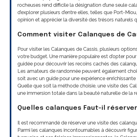
rocheuses rend difficile la désignation d’une seule 
d’explorer plusieurs d’entre elles, telles que Port-Mio
opinion et apprécier la diversité des trésors naturels q
Comment visiter Calanques de Ca
Pour visiter les Calanques de Cassis, plusieurs option
votre budget. Une manière populaire est d’opter pour 
guidée pour découvrir les recoins cachés des calanqu
Les amateurs de randonnée peuvent également choisir
soit avec un guide pour une expérience enrichissant
Quelle que soit la méthode choisie, une visite des 
une immersion totale dans la beauté naturelle de la r
Quelles calanques Faut-il réserver
Il est recommandé de réserver une visite des calanqu
Parmi les calanques incontournables à découvrir figu