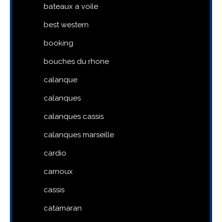
bateaux a voile
best western
booking
bouches du rhone
calanque
calanques
calanques cassis
calanques marseille
cardio
carnoux
cassis
catamaran