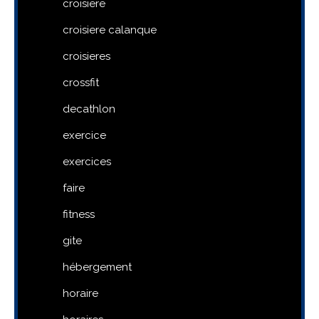
croisiere
croisiere calanque
croisieres
crossfit
decathlon
exercice
exercices
faire
fitness
gite
hébergement
horaire