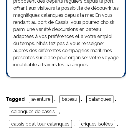
proposent des départs réguliers depuis le port,
offrant aux visiteurs la possibilité de découvrir les
magnifiques calanques depuis la mer. En vous
rendant au port de Cassis, vous pourrez choisir
parmi une variété d’excursions en bateau
adaptées à vos préférences et à votre emploi
du temps. N’hésitez pas à vous renseigner
auprès des différentes compagnies maritimes
présentes sur place pour organiser votre voyage
inoubliable à travers les calanques.
Tagged
aventure
,
bateau
,
calanques
,
calanques de cassis
,
cassis boat tour calanques
,
criques isolées
,