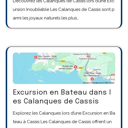
Découvrez les Calanques de Cassis lors d’une Exc
ursion Inoubliable Les Calanques de Cassis sont p
armi les joyaux naturels les plus…
Excursion en Bateau dans l
es Calanques de Cassis
Explorez les Calanques lors d’une Excursion en Ba
teau à Cassis Les Calanques de Cassis offrent un