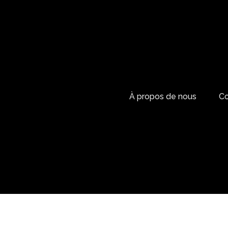
À propos de nous
Co