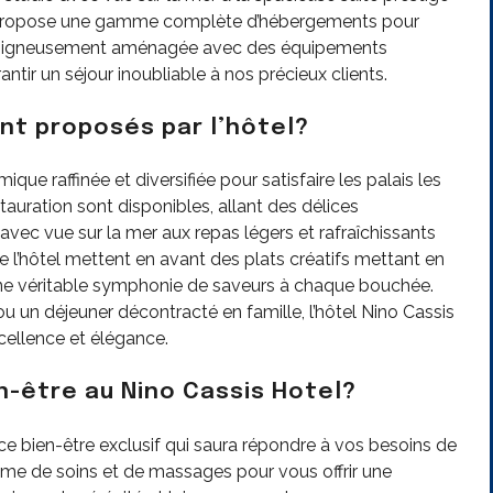
l propose une gamme complète d’hébergements pour
t soigneusement aménagée avec des équipements
ir un séjour inoubliable à nos précieux clients.
nt proposés par l’hôtel?
ue raffinée et diversifiée pour satisfaire les palais les
tauration sont disponibles, allant des délices
vec vue sur la mer aux repas légers et rafraîchissants
e l’hôtel mettent en avant des plats créatifs mettant en
i une véritable symphonie de saveurs à chaque bouchée.
u un déjeuner décontracté en famille, l’hôtel Nino Cassis
cellence et élégance.
en-être au Nino Cassis Hotel?
ce bien-être exclusif qui saura répondre à vos besoins de
me de soins et de massages pour vous offrir une