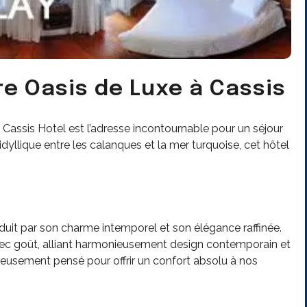
re Oasis de Luxe à Cassis
 Cassis Hotel est l’adresse incontournable pour un séjour
yllique entre les calanques et la mer turquoise, cet hôtel
duit par son charme intemporel et son élégance raffinée.
ec goût, alliant harmonieusement design contemporain et
eusement pensé pour offrir un confort absolu à nos