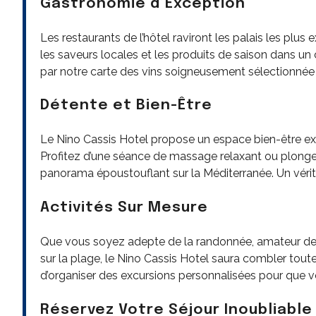
Gastronomie d’Exception
Les restaurants de l’hôtel raviront les palais les plus
les saveurs locales et les produits de saison dans un
par notre carte des vins soigneusement sélectionné
Détente et Bien-Être
Le Nino Cassis Hotel propose un espace bien-être ex
Profitez d’une séance de massage relaxant ou plongez
panorama époustouflant sur la Méditerranée. Un vérit
Activités Sur Mesure
Que vous soyez adepte de la randonnée, amateur de 
sur la plage, le Nino Cassis Hotel saura combler toute
d’organiser des excursions personnalisées pour que vot
Réservez Votre Séjour Inoubliable