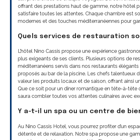
offrant des prestations haut de gamme, notre hôte
satisfaire toutes les attentes. Chaque chambre es
modernes et des touches méditerranéennes pour garant
Quels services de restauration so
L’hôtel Nino Cassis propose une expérience gastronomiq
plus exigeants de ses clients. Plusieurs options de res
méditerranéens servis dans nos restaurants élégants a
proposés au bar de la piscine. Les chefs talentueux d
valeur les produits locaux et de saison, offrant ains
Que ce soit pour un dîner romantique en tête-à-tête o
saura combler toutes vos attentes culinaires avec ex
Y a-t-il un spa ou un centre de bi
Au Nino Cassis Hotel, vous pourrez profiter d’un espa
détente et de relaxation. Notre spa propose une gam