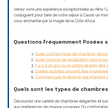
Venez vivre une expérience exceptionnelle au Nino Cas
conjuguent pour faire de votre séjour à Cassis un mo
vous enchanter par la magie de la Côte d’Azur.
Questions Fréquemment Posées su
Quels sont les types de chambres dispon
Quels services de restauration sont propo
Y a-t-il un spa ou un centre de bien-être
Quelles activités peuvent être organisées 
Comment puis-je réserver une chambre a
Quels sont les types de chambres 
Découvrez une variété de chambres élégantes et lux
aux préférences de chaque voyageur. Du confortable s