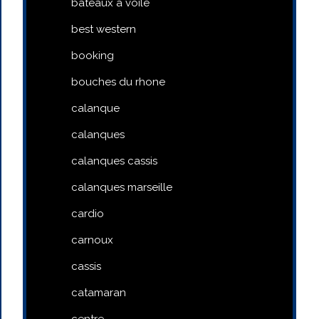
bateaux a voile
best western
booking
bouches du rhone
calanque
calanques
calanques cassis
calanques marseille
cardio
carnoux
cassis
catamaran
centre