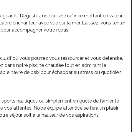
 exigeants. Dégustez une cuisine raffinée mettant en valeur
 cadre enchanteur avec vue sur la mer. Laissez-vous tenter
e pour accompagner votre repas.
clusif où vous pourrez vous ressourcer et vous détendre.
 dans notre piscine chauffée tout en admirant le
able havre de paix pour échapper au stress du quotidien.
sports nautiques ou simplement en quête de farniente
s vos attentes. Notre équipe attentive se fera un plaisir
re séjour soit à la hauteur de vos aspirations.