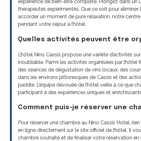
expérience de bien-être complète. Plongez dans un un
thérapeutes expérimentés. Que ce soit pour éliminer l
accorder un moment de pure relaxation, notre centre d
pendant votre séjour à l’hôtel.
Quelles activités peuvent être org
L’hôtel Nino Cassis propose une variété d’activités sur
inoubliable. Parmi les activités organisées par l’hôte
des séances de dégustation de vins locaux, des cour
dans les environs pittoresques de Cassis et des activ
paddle. L’équipe dévouée de l’hôtel veille à ce que ch
participant à des expériences uniques et enrichissant
Comment puis-je réserver une cha
Pour réserver une chambre au Nino Cassis Hotel, rien 
en ligne directement sur le site officiel de l’hôtel. Il 
chambre souhaité et de finaliser votre réservation e