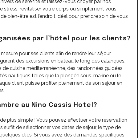
ivers de sérénité et laissez-vous choyer par nos
e stress, revitaliser votre corps ou simplement vous
e bien-être est l’endroit idéal pour prendre soin de vous
anisées par l’hôtel pour les clients?
 mesure pour ses clients afin de rendre leur séjour
l figurent des excursions en bateau le long des calanques,
s de cuisine méditerranéenne, des randonnées guidées
ités nautiques telles que la plongée sous-marine ou le
aque client puisse profiter pleinement de son séjour en
es.
mbre au Nino Cassis Hotel?
de plus simple ! Vous pouvez effectuer votre réservation
vous suffit de sélectionner vos dates de séjour, le type de
n quelques clics. Si vous avez des demandes spécifiques