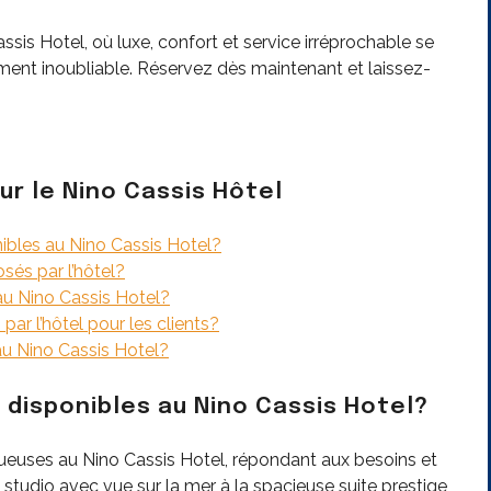
sis Hotel, où luxe, confort et service irréprochable se
ment inoubliable. Réservez dès maintenant et laissez-
r le Nino Cassis Hôtel
ibles au Nino Cassis Hotel?
sés par l’hôtel?
 au Nino Cassis Hotel?
par l’hôtel pour les clients?
u Nino Cassis Hotel?
disponibles au Nino Cassis Hotel?
ueuses au Nino Cassis Hotel, répondant aux besoins et
tudio avec vue sur la mer à la spacieuse suite prestige