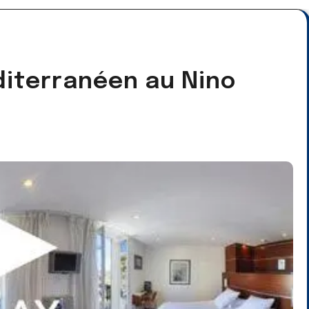
diterranéen au Nino