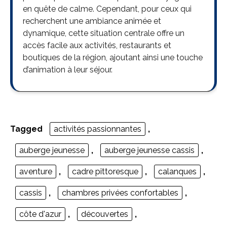
en quête de calme. Cependant, pour ceux qui
recherchent une ambiance animée et
dynamique, cette situation centrale offre un
accès facile aux activités, restaurants et
boutiques de la région, ajoutant ainsi une touche
d’animation à leur séjour.
Tagged
activités passionnantes
,
auberge jeunesse
,
auberge jeunesse cassis
,
aventure
,
cadre pittoresque
,
calanques
,
cassis
,
chambres privées confortables
,
côte d'azur
,
découvertes
,