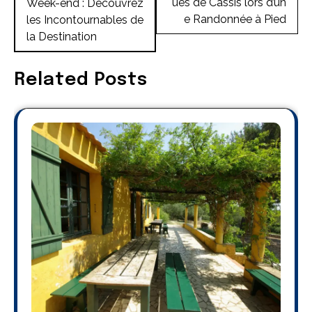
ues de Cassis lors d’un
Week-end : Découvrez
l’article
e Randonnée à Pied
les Incontournables de
la Destination
Related Posts