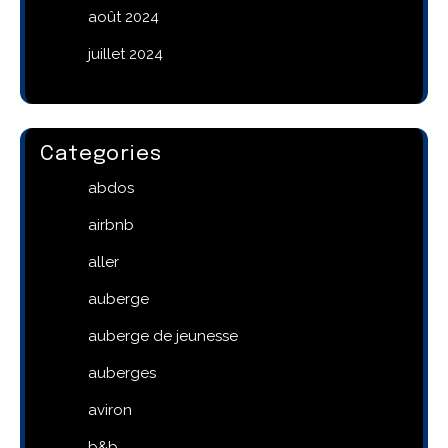
août 2024
juillet 2024
Categories
abdos
airbnb
aller
auberge
auberge de jeunesse
auberges
aviron
b&b