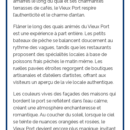
amarrés le long du quai et ses charmantes
terrasses de cafés, le Vieux Port respire
l’authenticité et le charme d’antan.
Flâner le long des quais animés du Vieux Port
est une expérience à part entière. Les petits
bateaux de pêche se balancent doucement au
rythme des vagues, tandis que les restaurants
proposent des spécialités locales à base de
poissons frais pêchés le matin même. Les
ruelles pavées étroites regorgent de boutiques
artisanales et d’ateliers d’artistes, offrant aux
visiteurs un aperçu de la vie locale authentique.
Les couleurs vives des façades des maisons qui
bordent le port se reflètent dans l’eau calme,
créant une atmosphère enchanteresse et
romantique. Au coucher du soleil, lorsque le ciel
se teinte de nuances orangées et rosées, le
Vieux Port devient encore plus magique, invitant