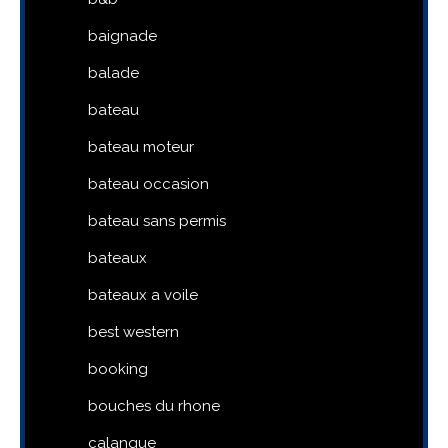
baignade
balade
bateau
bateau moteur
bateau occasion
bateau sans permis
bateaux
bateaux a voile
best western
booking
bouches du rhone
calanque