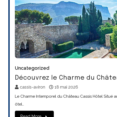
Uncategorized
Découvrez le Charme du Châte
cassis-aviron
18 mai 2026
Le Charme Intemporel du Château Cassis Hôtel Situé au 
ôtel…
Read More