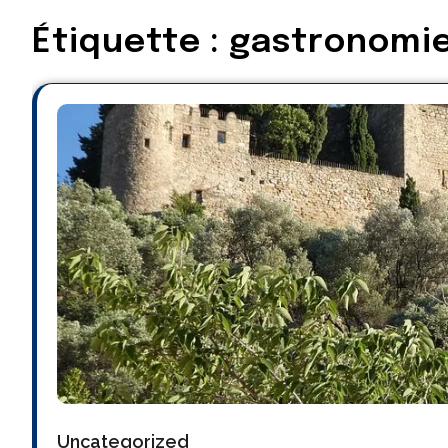
Étiquette :
gastronomi
Uncategorized