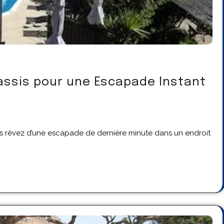
Cassis pour une Escapade Instant
ous rêvez d’une escapade de dernière minute dans un endroit