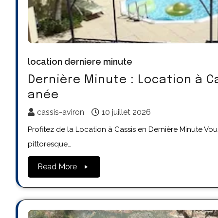
location derniere minute
Dernière Minute : Location à 
anée
cassis-aviron
10 juillet 2026
Profitez de la Location à Cassis en Dernière Minute V
pittoresque…
Read More