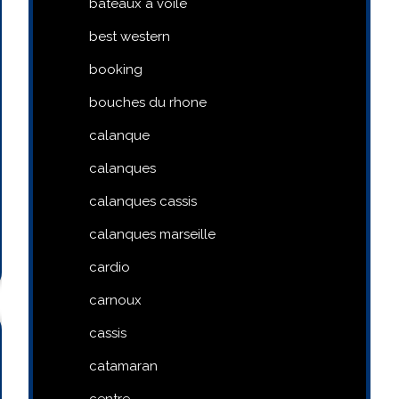
bateaux a voile
best western
booking
bouches du rhone
calanque
calanques
calanques cassis
calanques marseille
cardio
carnoux
cassis
catamaran
centre