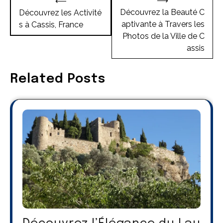
⟶
⟵
de
Découvrez la Beauté C
Découvrez les Activité
aptivante à Travers les
s à Cassis, France
l’article
Photos de la Ville de C
assis
Related Posts