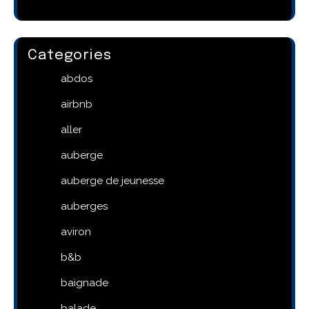
Categories
abdos
airbnb
aller
auberge
auberge de jeunesse
auberges
aviron
b&b
baignade
balade