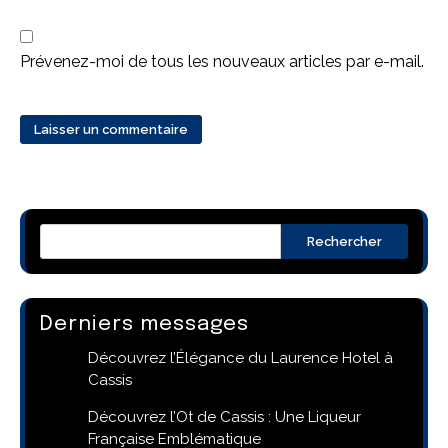
Prévenez-moi de tous les nouveaux articles par e-mail.
Rechercher
Derniers messages
Découvrez l’Élégance du Laurence Hotel à
Cassis
Découvrez l’Ot de Cassis : Une Liqueur
Française Emblématique