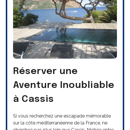
Réserver une
Aventure Inoubliable
à Cassis
Si vous recherchez une escapade mémorable
sur la côte méditerranéenne de la France, ne
cherchez pas plus loin que Cassis. Nichée entre