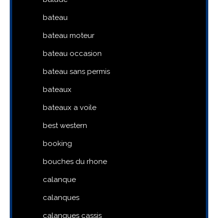
bateau
bateau moteur
bateau occasion
bateau sans permis
bateaux
bateaux a voile
best western
booking
bouches du rhone
calanque
calanques
calanques cassis