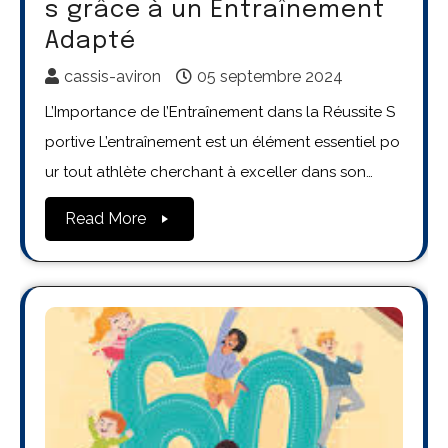
s grâce à un Entraînement
Adapté
cassis-aviron
05 septembre 2024
L’Importance de l’Entraînement dans la Réussite S
portive L’entraînement est un élément essentiel po
ur tout athlète cherchant à exceller dans son…
Read More