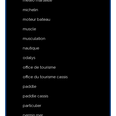
meteo marseille
michelin
moteur bateau
muscle
musculation
nautique
odalys
office de tourisme
office du tourisme cassis
paddle
paddle cassis
particulier
permis mer