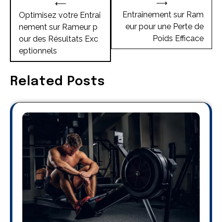
⟶
⟵
de
Entraînement sur Ram
Optimisez votre Entraî
eur pour une Perte de
nement sur Rameur p
l’article
Poids Efficace
our des Résultats Exc
eptionnels
Related Posts