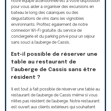
notre équipe attentionnée est à votre disposition
pour vous aider à organiser des excursions en
bateau le long des calanques ou des
dégustations de vins dans les vignobles
environnants. Profitez également de notre
connexion Wi-Fi gratuite, du service de
conciergerie et du parking privé pour un séjour
sans souci à l’auberge de Cassis.
Est-il possible de réserver une
table au restaurant de
l’auberge de Cassis sans être
résident ?
Il est tout à fait possible de réserver une table au
restaurant de l’auberge de Cassis même si vous
n’êtes pas résident de l’auberge. Notre restaurant
est ouvert aux clients extérieurs qui souhaitent