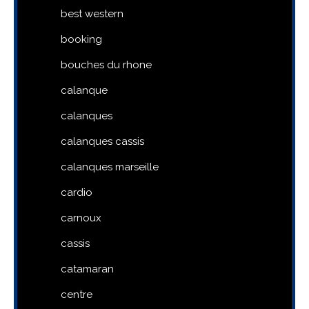
best western
booking
bouches du rhone
calanque
calanques
calanques cassis
calanques marseille
cardio
carnoux
cassis
catamaran
centre