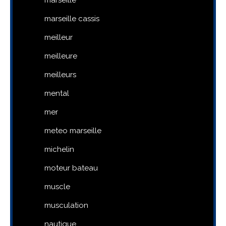
marseille cassis
meilleur
meilleure
meilleurs
mental
mer
meteo marseille
michelin
moteur bateau
muscle
musculation
nautique