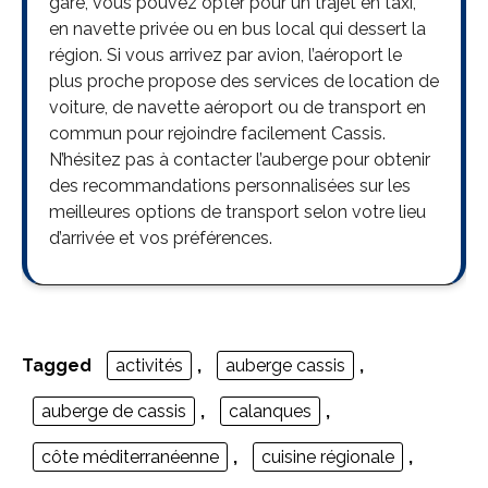
gare, vous pouvez opter pour un trajet en taxi,
en navette privée ou en bus local qui dessert la
région. Si vous arrivez par avion, l’aéroport le
plus proche propose des services de location de
voiture, de navette aéroport ou de transport en
commun pour rejoindre facilement Cassis.
N’hésitez pas à contacter l’auberge pour obtenir
des recommandations personnalisées sur les
meilleures options de transport selon votre lieu
d’arrivée et vos préférences.
Tagged
activités
,
auberge cassis
,
auberge de cassis
,
calanques
,
côte méditerranéenne
,
cuisine régionale
,