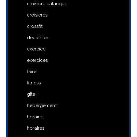
croisiere calanque
croisieres
crossfit
decathlon
exercice
exercices
faire
fitness
gite
hébergement
horaire
horaires