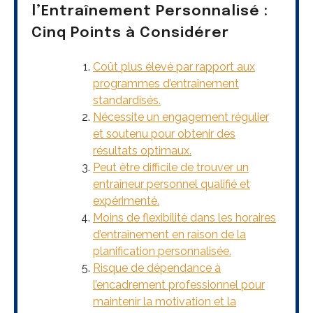
l’Entraînement Personnalisé :
Cinq Points à Considérer
Coût plus élevé par rapport aux
programmes d’entraînement
standardisés.
Nécessite un engagement régulier
et soutenu pour obtenir des
résultats optimaux.
Peut être difficile de trouver un
entraîneur personnel qualifié et
expérimenté.
Moins de flexibilité dans les horaires
d’entraînement en raison de la
planification personnalisée.
Risque de dépendance à
l’encadrement professionnel pour
maintenir la motivation et la