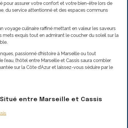
 pour assurer votre confort et votre bien-être lors de
me, du service attentionné et des espaces communs
n voyage culinaire raffiné mettant en valeur les saveurs
es mets exquis tout en admirant le coucher du soleil sur la
ble.
ues, passionné d’histoire à Marseille ou tout
’eau, l’hôtel entre Marseille et Cassis saura combler
ntée sur la Côte d’Azur et laissez-vous séduire par le
Situé entre Marseille et Cassis
sis