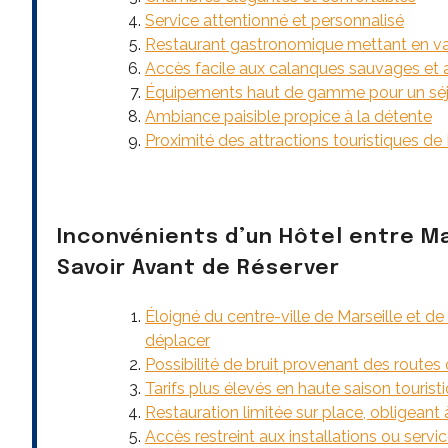
Service attentionné et personnalisé
Restaurant gastronomique mettant en val
Accès facile aux calanques sauvages et a
Équipements haut de gamme pour un séj
Ambiance paisible propice à la détente
Proximité des attractions touristiques de 
Inconvénients d’un Hôtel entre Mar
Savoir Avant de Réserver
Éloigné du centre-ville de Marseille et d
déplacer
Possibilité de bruit provenant des routes 
Tarifs plus élevés en haute saison tourist
Restauration limitée sur place, obligeant 
Accès restreint aux installations ou servi