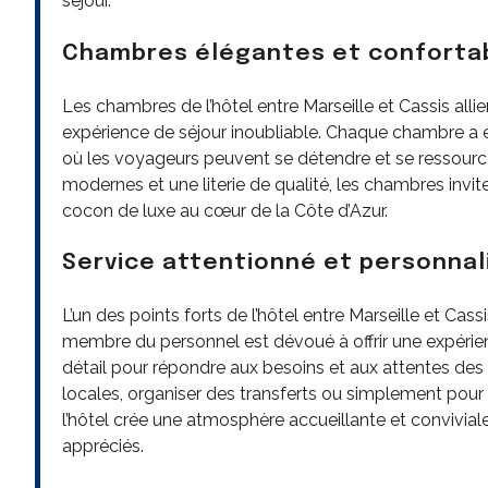
séjour.
Chambres élégantes et conforta
Les chambres de l’hôtel entre Marseille et Cassis alli
expérience de séjour inoubliable. Chaque chambre a 
où les voyageurs peuvent se détendre et se ressourc
modernes et une literie de qualité, les chambres inviten
cocon de luxe au cœur de la Côte d’Azur.
Service attentionné et personnal
L’un des points forts de l’hôtel entre Marseille et Cas
membre du personnel est dévoué à offrir une expérien
détail pour répondre aux besoins et aux attentes des
locales, organiser des transferts ou simplement pour o
l’hôtel crée une atmosphère accueillante et conviviale
appréciés.