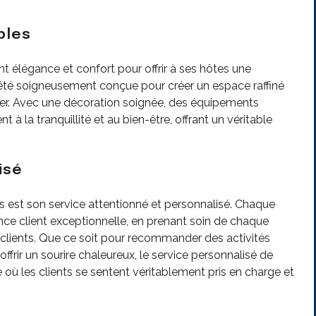
bles
ent élégance et confort pour offrir à ses hôtes une
été soigneusement conçue pour créer un espace raffiné
er. Avec une décoration soignée, des équipements
t à la tranquillité et au bien-être, offrant un véritable
isé
sis est son service attentionné et personnalisé. Chaque
ce client exceptionnelle, en prenant soin de chaque
 clients. Que ce soit pour recommander des activités
ffrir un sourire chaleureux, le service personnalisé de
 où les clients se sentent véritablement pris en charge et