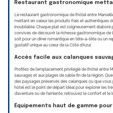
Restaurant gastronomique mettant
Le restaurant gastronomique de l’hôtel entre Marseill
mettant en valeur les produits frais et authentiques de 
inoubliable. Chaque plat est soigneusement élaboré p
convives de découvrir la richesse gastronomique de 
soit pour un dîner romantique en tête-à-tête ou un r
gustatif unique au cœur de la Côte d’Azur.
Accès facile aux calanques sauvag
Profitez de l’emplacement privilégié de l’hôtel entre M
sauvages et aux plages de sable fin de la région. Q
des paysages préservés des calanques ou que vous pr
hôtel est le point de départ idéal pour explorer les tr
d’aventure ou de farniente, retrouvez le confort et l
Équipements haut de gamme pour 