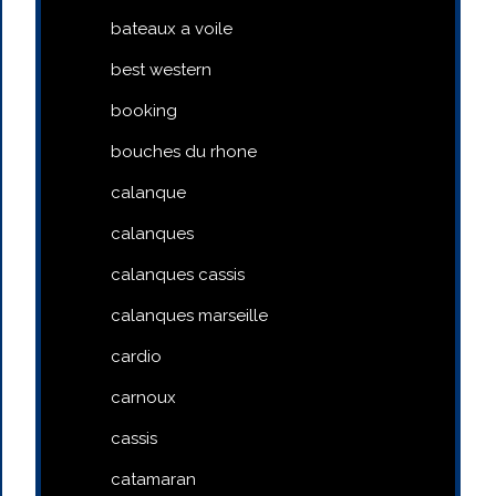
bateaux a voile
best western
booking
bouches du rhone
calanque
calanques
calanques cassis
calanques marseille
cardio
carnoux
cassis
catamaran