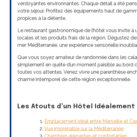
verdoyantes environnantes. Chaque détail a été pensé
votre séjour. Profitez des équipements haut de gam
propices à la détente.
Le restaurant gastronomique de l’hôtel vous invite à u
locales et les produits frais de la région. Dégustez d
mer Méditerranée, une expérience sensorielle inoublia
Que vous soyez amateur de randonnée dans les calanq
simplement en quête d’un moment paisible au bord de l
toutes vos attentes. Venez vivre une parenthèse encha
charme intemporel de cette région exceptionnelle.
Les Atouts d’un Hôtel Idéalement 
Emplacement idéal entre Marseille et Cas
Vue imprenable sur la Méditerranée
Chambres élégantes et confortables