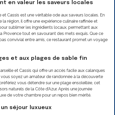
 en valeur les saveurs locales
e et Cassis est une véritable ode aux saveurs locales. En
la région, il offre une expérience culinaire raffinée et
our sublimer les ingrédients locaux, permettant aux
la Provence tout en savourant des mets exquis. Que ce
epas convivial entre amis, ce restaurant promet un voyage
es et aux plages de sable fin
arseille et Cassis qui offre un accès facile aux calanques
ue vous soyez un amateur de randonnée à la découverte
éfériez vous détendre sur une plage ensoleillée, cet
ésors naturels de la Côte d’Azur. Après une journée
e luxe de votre chambre pour un repos bien mérité.
un séjour luxueux