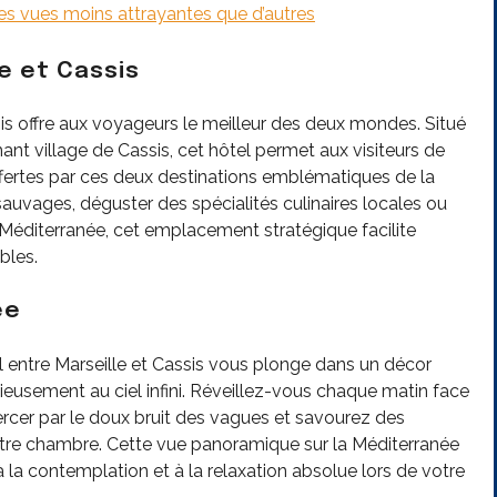
s vues moins attrayantes que d’autres
e et Cassis
sis offre aux voyageurs le meilleur des deux mondes. Situé
nt village de Cassis, cet hôtel permet aux visiteurs de
offertes par ces deux destinations emblématiques de la
sauvages, déguster des spécialités culinaires locales ou
Méditerranée, cet emplacement stratégique facilite
bles.
ée
el entre Marseille et Cassis vous plonge dans un décor
eusement au ciel infini. Réveillez-vous chaque matin face
ercer par le doux bruit des vagues et savourez des
votre chambre. Cette vue panoramique sur la Méditerranée
la contemplation et à la relaxation absolue lors de votre