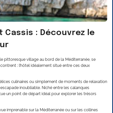
t Cassis : Découvrez le
ur
 le pittoresque village au bord de la Méditerranée, se
ncontrent : l’hôtel idéalement situé entre ces deux
délices culinaires ou simplement de moments de relaxation
ne escapade inoubliable. Niché entre les calanques
tue un point de départ idéal pour explorer les trésors
ue imprenable sur la Méditerranée ou sur les collines