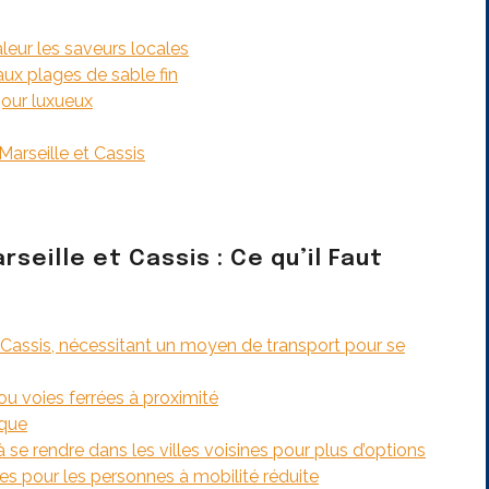
eur les saveurs locales
ux plages de sable fin
our luxueux
Marseille et Cassis
seille et Cassis : Ce qu’il Faut
e Cassis, nécessitant un moyen de transport pour se
ou voies ferrées à proximité
ique
à se rendre dans les villes voisines pour plus d’options
ces pour les personnes à mobilité réduite