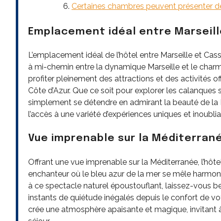
Certaines chambres peuvent présenter de
Emplacement idéal entre Marseill
L’emplacement idéal de l’hôtel entre Marseille et Cas
à mi-chemin entre la dynamique Marseille et le charma
profiter pleinement des attractions et des activités 
Côte d’Azur. Que ce soit pour explorer les calanques 
simplement se détendre en admirant la beauté de la 
l’accès à une variété d’expériences uniques et inoublia
Vue imprenable sur la Méditerran
Offrant une vue imprenable sur la Méditerranée, l’hôt
enchanteur où le bleu azur de la mer se mêle harmoni
à ce spectacle naturel époustouflant, laissez-vous b
instants de quiétude inégalés depuis le confort de 
crée une atmosphère apaisante et magique, invitant à 