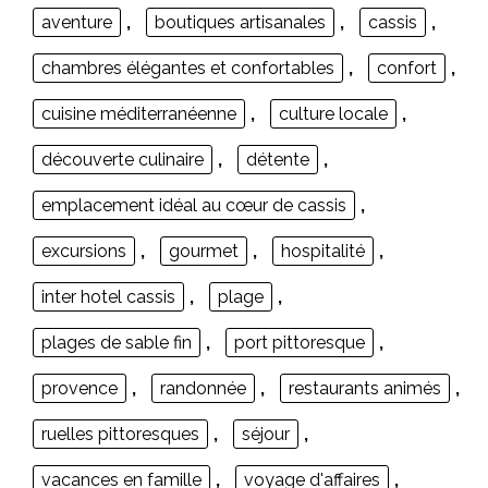
aventure
,
boutiques artisanales
,
cassis
,
chambres élégantes et confortables
,
confort
,
cuisine méditerranéenne
,
culture locale
,
découverte culinaire
,
détente
,
emplacement idéal au cœur de cassis
,
excursions
,
gourmet
,
hospitalité
,
inter hotel cassis
,
plage
,
plages de sable fin
,
port pittoresque
,
provence
,
randonnée
,
restaurants animés
,
ruelles pittoresques
,
séjour
,
vacances en famille
,
voyage d'affaires
,