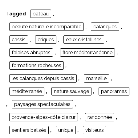
Tagged
bateau
,
beauté naturelle incomparable
,
calanques
,
cassis
,
criques
,
eaux cristallines
,
falaises abruptes
,
flore méditerranéenne
,
formations rocheuses
,
les calanques depuis cassis
,
marseille
,
méditerranée
,
nature sauvage
,
panoramas
,
paysages spectaculaires
,
provence-alpes-côte d'azur
,
randonnée
,
sentiers balisés
,
unique
,
visiteurs