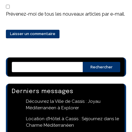
Prévenez-moi de tous les nouveaux articles par e-mail.
Rechercher
Derniers messages
Découvrez la Ville de Cassis : Joyau
Méditerranéen à Explorer
Location d’Hôtel à Cassis : Séjournez dans le
Charme Méditerranéen