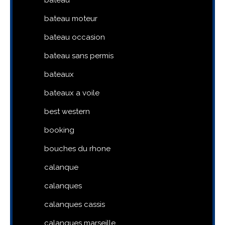
bateau
bateau moteur
bateau occasion
bateau sans permis
bateaux
bateaux a voile
best western
booking
bouches du rhone
calanque
calanques
calanques cassis
calanques marseille