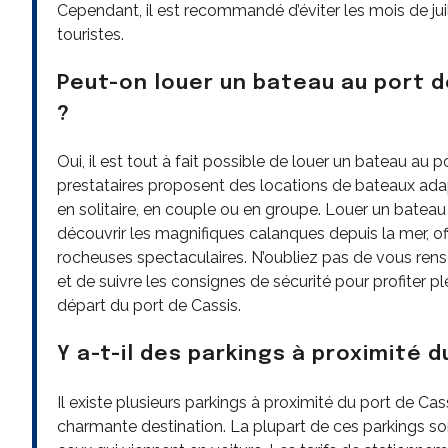
Cependant, il est recommandé d’éviter les mois de jui
touristes.
Peut-on louer un bateau au port d
?
Oui, il est tout à fait possible de louer un bateau au
prestataires proposent des locations de bateaux adap
en solitaire, en couple ou en groupe. Louer un batea
découvrir les magnifiques calanques depuis la mer, of
rocheuses spectaculaires. N’oubliez pas de vous rense
et de suivre les consignes de sécurité pour profiter 
départ du port de Cassis.
Y a-t-il des parkings à proximité 
Il existe plusieurs parkings à proximité du port de Cas
charmante destination. La plupart de ces parkings s