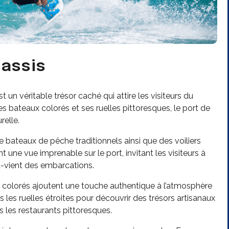
Cassis
t un véritable trésor caché qui attire les visiteurs du
es bateaux colorés et ses ruelles pittoresques, le port de
relle.
 bateaux de pêche traditionnels ainsi que des voiliers
t une vue imprenable sur le port, invitant les visiteurs à
t-vient des embarcations.
és colorés ajoutent une touche authentique à l’atmosphère
les ruelles étroites pour découvrir des trésors artisanaux
 les restaurants pittoresques.