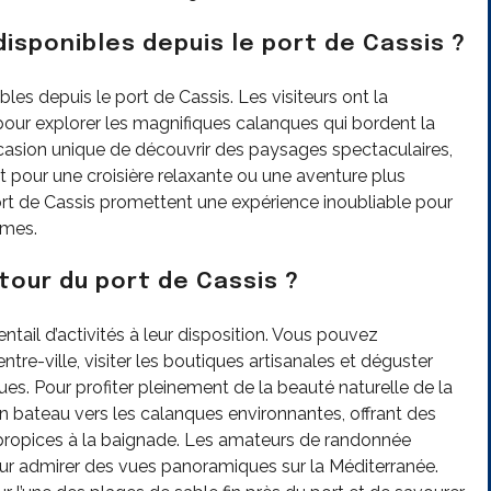
disponibles depuis le port de Cassis ?
es depuis le port de Cassis. Les visiteurs ont la
pour explorer les magnifiques calanques qui bordent la
casion unique de découvrir des paysages spectaculaires,
it pour une croisière relaxante ou une aventure plus
rt de Cassis promettent une expérience inoubliable pour
imes.
tour du port de Cassis ?
entail d’activités à leur disposition. Vous pouvez
re-ville, visiter les boutiques artisanales et déguster
ues. Pour profiter pleinement de la beauté naturelle de la
 bateau vers les calanques environnantes, offrant des
s propices à la baignade. Les amateurs de randonnée
ur admirer des vues panoramiques sur la Méditerranée.