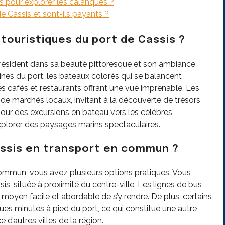
s pour explorer les calanques ?
de Cassis et sont-ils payants ?
 touristiques du port de Cassis ?
s résident dans sa beauté pittoresque et son ambiance
lines du port, les bateaux colorés qui se balancent
es cafés et restaurants offrant une vue imprenable. Les
t de marchés locaux, invitant à la découverte de trésors
pour des excursions en bateau vers les célèbres
’explorer des paysages marins spectaculaires.
ssis en transport en commun ?
commun, vous avez plusieurs options pratiques. Vous
s, située à proximité du centre-ville. Les lignes de bus
 moyen facile et abordable de s’y rendre. De plus, certains
lques minutes à pied du port, ce qui constitue une autre
d’autres villes de la région.