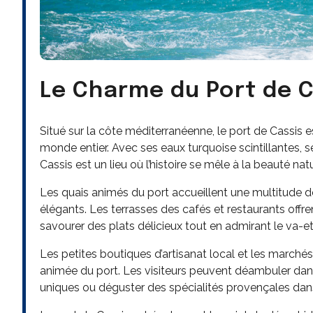
Le Charme du Port de 
Situé sur la côte méditerranéenne, le port de Cassis es
monde entier. Avec ses eaux turquoise scintillantes, s
Cassis est un lieu où l’histoire se mêle à la beauté natu
Les quais animés du port accueillent une multitude de
élégants. Les terrasses des cafés et restaurants offren
savourer des plats délicieux tout en admirant le va-e
Les petites boutiques d’artisanat local et les march
animée du port. Les visiteurs peuvent déambuler dans 
uniques ou déguster des spécialités provençales dans