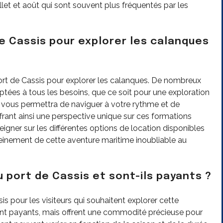
llet et août qui sont souvent plus fréquentés par les
e Cassis pour explorer les calanques
 port de Cassis pour explorer les calanques. De nombreux
tées à tous les besoins, que ce soit pour une exploration
u vous permettra de naviguer à votre rythme et de
frant ainsi une perspective unique sur ces formations
igner sur les différentes options de location disponibles
pleinement de cette aventure maritime inoubliable au
du port de Cassis et sont-ils payants ?
sis pour les visiteurs qui souhaitent explorer cette
ont payants, mais offrent une commodité précieuse pour