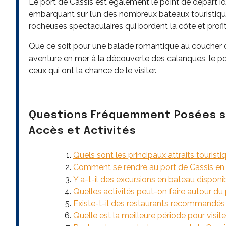
Le port de Cassis est également le point de départ i
embarquant sur l’un des nombreux bateaux touristique
rocheuses spectaculaires qui bordent la côte et profit
Que ce soit pour une balade romantique au coucher du
aventure en mer à la découverte des calanques, le po
ceux qui ont la chance de le visiter.
Questions Fréquemment Posées sur
Accès et Activités
Quels sont les principaux attraits tourist
Comment se rendre au port de Cassis en
Y a-t-il des excursions en bateau disponi
Quelles activités peut-on faire autour du
Existe-t-il des restaurants recommandés 
Quelle est la meilleure période pour visite