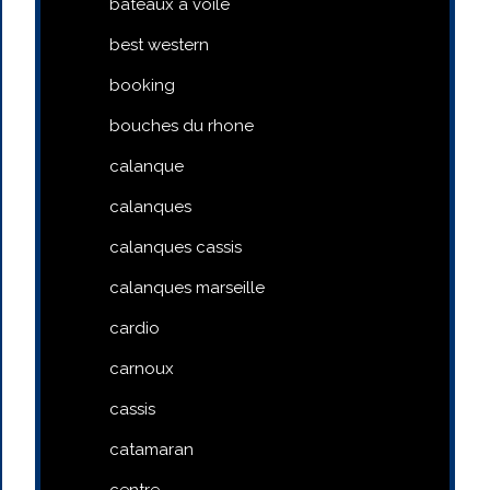
bateaux a voile
best western
booking
bouches du rhone
calanque
calanques
calanques cassis
calanques marseille
cardio
carnoux
cassis
catamaran
centre