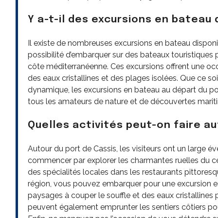
Y a-t-il des excursions en bateau 
Il existe de nombreuses excursions en bateau disponibl
possibilité d’embarquer sur des bateaux touristiques 
côte méditerranéenne. Ces excursions offrent une oc
des eaux cristallines et des plages isolées. Que ce so
dynamique, les excursions en bateau au départ du po
tous les amateurs de nature et de découvertes marit
Quelles activités peut-on faire au
Autour du port de Cassis, les visiteurs ont un large év
commencer par explorer les charmantes ruelles du cent
des spécialités locales dans les restaurants pittoresq
région, vous pouvez embarquer pour une excursion en
paysages à couper le souffle et des eaux cristalline
peuvent également emprunter les sentiers côtiers po