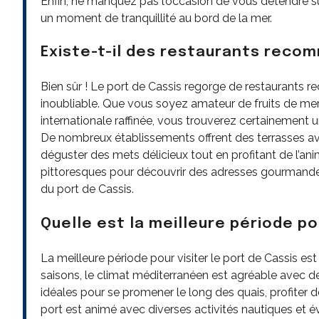
Enfin, ne manquez pas l’occasion de vous détendre sur
un moment de tranquillité au bord de la mer.
Existe-t-il des restaurants reco
Bien sûr ! Le port de Cassis regorge de restaurants 
inoubliable. Que vous soyez amateur de fruits de mer 
internationale raffinée, vous trouverez certainement un
De nombreux établissements offrent des terrasses ave
déguster des mets délicieux tout en profitant de l’ani
pittoresques pour découvrir des adresses gourmand
du port de Cassis.
Quelle est la meilleure période pou
La meilleure période pour visiter le port de Cassis e
saisons, le climat méditerranéen est agréable avec d
idéales pour se promener le long des quais, profiter de
port est animé avec diverses activités nautiques et 