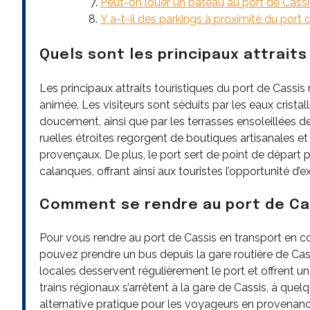
Peut-on louer un bateau au port de Cassi
Y a-t-il des parkings à proximité du port 
Quels sont les principaux attraits
Les principaux attraits touristiques du port de Cassi
animée. Les visiteurs sont séduits par les eaux cristal
doucement, ainsi que par les terrasses ensoleillées d
ruelles étroites regorgent de boutiques artisanales e
provençaux. De plus, le port sert de point de départ 
calanques, offrant ainsi aux touristes l’opportunité d
Comment se rendre au port de Ca
Pour vous rendre au port de Cassis en transport en 
pouvez prendre un bus depuis la gare routière de Cassi
locales desservent régulièrement le port et offrent un
trains régionaux s’arrêtent à la gare de Cassis, à que
alternative pratique pour les voyageurs en provenance 