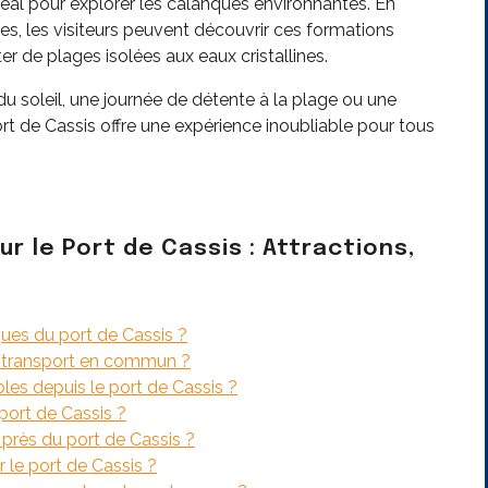
déal pour explorer les calanques environnantes. En
s, les visiteurs peuvent découvrir ces formations
er de plages isolées aux eaux cristallines.
 soleil, une journée de détente à la plage ou une
rt de Cassis offre une expérience inoubliable pour tous
 le Port de Cassis : Attractions,
iques du port de Cassis ?
 transport en commun ?
bles depuis le port de Cassis ?
 port de Cassis ?
près du port de Cassis ?
r le port de Cassis ?