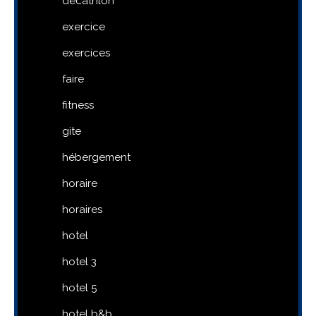
decathlon
exercice
exercices
faire
fitness
gite
hébergement
horaire
horaires
hotel
hotel 3
hotel 5
hotel b&b