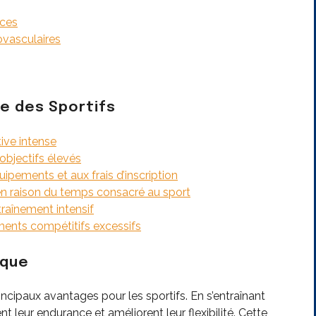
ces
ovasculaires
ie des Sportifs
tive intense
objectifs élevés
quipements et aux frais d’inscription
 en raison du temps consacré au sport
raînement intensif
ents compétitifs excessifs
ique
incipaux avantages pour les sportifs. En s’entraînant
t leur endurance et améliorent leur flexibilité. Cette