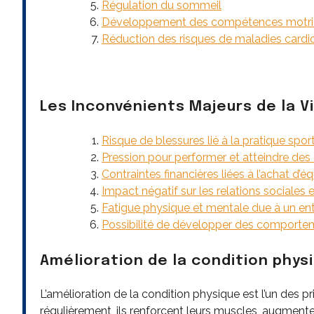
Régulation du sommeil
Développement des compétences motri
Réduction des risques de maladies cardi
Les Inconvénients Majeurs de la V
Risque de blessures lié à la pratique spor
Pression pour performer et atteindre des 
Contraintes financières liées à l’achat d’é
Impact négatif sur les relations sociales
Fatigue physique et mentale due à un ent
Possibilité de développer des comportem
Amélioration de la condition phys
L’amélioration de la condition physique est l’un des pr
régulièrement, ils renforcent leurs muscles, augmenten