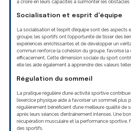
à croire en leurs capacités à surmonter les obstacles 
Socialisation et esprit d’équipe
La socialisation et l’esprit d’équipe sont des aspects 
groupe, les sportifs ont l’opportunité de tisser des li
expériences enrichissantes et de développer un véritab
commun renforce la cohésion du groupe, favorise la 
efficacement. Cette dimension sociale du sport contr
elle les aide également à apprendre des valeurs telles q
Régulation du sommeil
La pratique régulière d’une activité sportive contribue
l’exercice physique aide à favoriser un sommeil plus pr
régulièrement bénéficient d’une meilleure qualité de 
après leurs séances d’entraînement intenses. Une bon
récupération musculaire et la performance sportive, 
des sportifs.