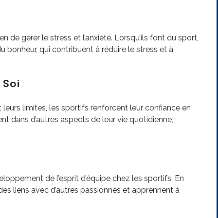
de gérer le stress et l’anxiété. Lorsqu’ils font du sport,
 bonheur, qui contribuent à réduire le stress et à
 Soi
 leurs limites, les sportifs renforcent leur confiance en
t dans d’autres aspects de leur vie quotidienne,
eloppement de l’esprit d’équipe chez les sportifs. En
t des liens avec d’autres passionnés et apprennent à