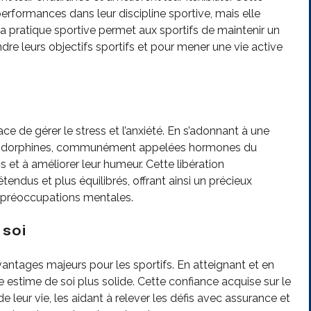
rformances dans leur discipline sportive, mais elle
a pratique sportive permet aux sportifs de maintenir un
ndre leurs objectifs sportifs et pour mener une vie active
ce de gérer le stress et l’anxiété. En s’adonnant à une
des endorphines, communément appelées hormones du
s et à améliorer leur humeur. Cette libération
tendus et plus équilibrés, offrant ainsi un précieux
 préoccupations mentales.
 soi
vantages majeurs pour les sportifs. En atteignant et en
e estime de soi plus solide. Cette confiance acquise sur le
e leur vie, les aidant à relever les défis avec assurance et