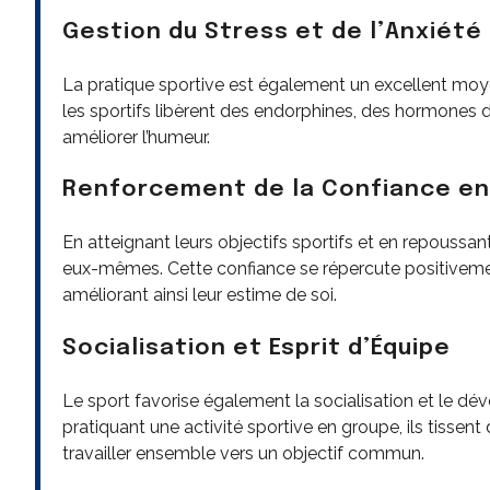
Gestion du Stress et de l’Anxiété
La pratique sportive est également un excellent moyen 
les sportifs libèrent des endorphines, des hormones du
améliorer l’humeur.
Renforcement de la Confiance en
En atteignant leurs objectifs sportifs et en repoussant
eux-mêmes. Cette confiance se répercute positivemen
améliorant ainsi leur estime de soi.
Socialisation et Esprit d’Équipe
Le sport favorise également la socialisation et le dév
pratiquant une activité sportive en groupe, ils tissen
travailler ensemble vers un objectif commun.