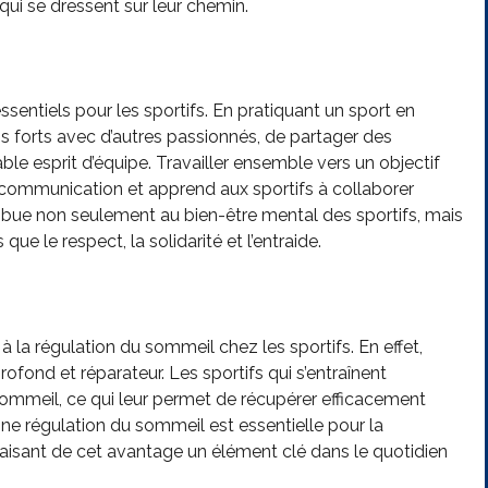
qui se dressent sur leur chemin.
essentiels pour les sportifs. En pratiquant un sport en
ens forts avec d’autres passionnés, de partager des
le esprit d’équipe. Travailler ensemble vers un objectif
communication et apprend aux sportifs à collaborer
ibue non seulement au bien-être mental des sportifs, mais
ue le respect, la solidarité et l’entraide.
 à la régulation du sommeil chez les sportifs. En effet,
ofond et réparateur. Les sportifs qui s’entraînent
sommeil, ce qui leur permet de récupérer efficacement
ne régulation du sommeil est essentielle pour la
faisant de cet avantage un élément clé dans le quotidien