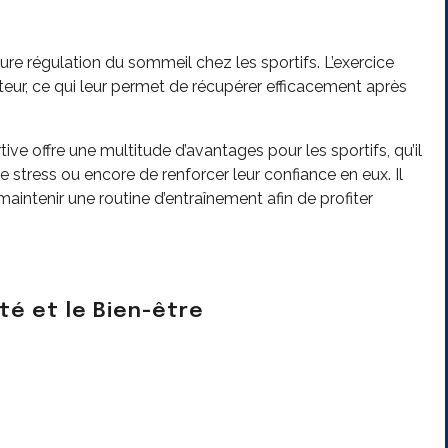
ure régulation du sommeil chez les sportifs. L’exercice
eur, ce qui leur permet de récupérer efficacement après
tive offre une multitude d’avantages pour les sportifs, qu’il
le stress ou encore de renforcer leur confiance en eux. Il
aintenir une routine d’entraînement afin de profiter
nté et le Bien-être