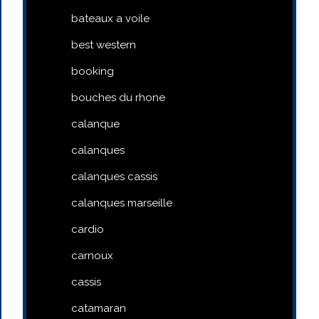
bateaux a voile
best western
booking
bouches du rhone
calanque
calanques
calanques cassis
calanques marseille
cardio
carnoux
cassis
catamaran