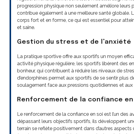
progression physique non seulement améliore leurs pe
contribue également à une meilleure santé globale. L
corps fort et en forme, ce qui est essentiel pour attei
et saine.
Gestion du stress et de l’anxiété
La pratique sportive offre aux sportifs un moyen effica
activité physique régulière, les sportifs libèrent 
bonheur, qui contribuent à réduire les niveaux de stres
d’endorphines permet aux sportifs de se sentir plus dé
soulagement face aux pressions quotidiennes et aux
Renforcement de la confiance en
Le renforcement de la confiance en soi est l’un des a
dépassant leurs objectifs sportifs, ils développent un
terrain se reflète positivement dans d’autres aspects d