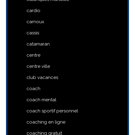
cardio
carnoux
cassis
catamaran
centre
centre ville
club vacances
coach
coach mental
coach sportif personnel
coaching en ligne
coaching gratuit