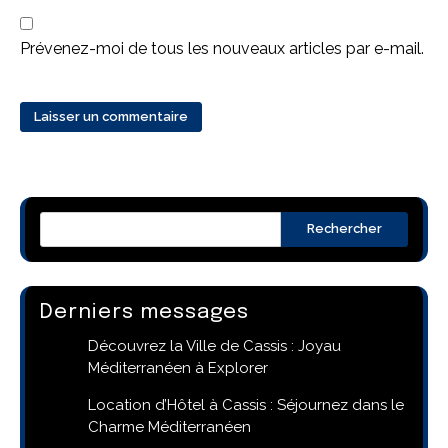
Prévenez-moi de tous les nouveaux articles par e-mail.
Rechercher
Derniers messages
Découvrez la Ville de Cassis : Joyau
Méditerranéen à Explorer
Location d’Hôtel à Cassis : Séjournez dans le
Charme Méditerranéen