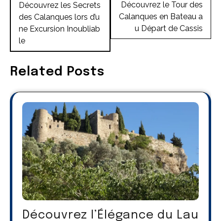
de
Découvrez le Tour des
Découvrez les Secrets
Calanques en Bateau a
des Calanques lors d’u
l’article
u Départ de Cassis
ne Excursion Inoubliab
le
Related Posts
Découvrez l’Élégance du Lau