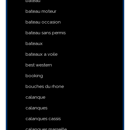
bateau
bateau moteur
bateau occasion
bateau sans permis
bateaux
bateaux a voile
best western
booking
bouches du rhone
calanque
calanques
calanques cassis
calanques marseille