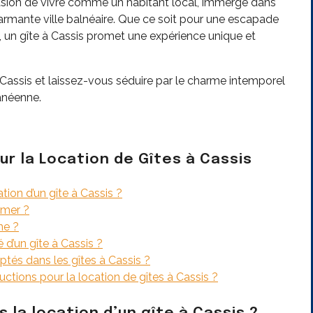
casion de vivre comme un habitant local, immergé dans
armante ville balnéaire. Que ce soit pour une escapade
un gîte à Cassis promet une expérience unique et
Cassis et laissez-vous séduire par le charme intemporel
anéenne.
 la Location de Gîtes à Cassis
tion d’un gîte à Cassis ?
 mer ?
ne ?
 d’un gîte à Cassis ?
tés dans les gîtes à Cassis ?
ductions pour la location de gîtes à Cassis ?