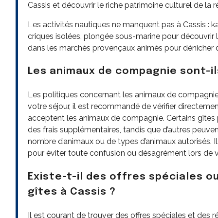
Cassis et découvrir le riche patrimoine culturel de la r
Les activités nautiques ne manquent pas à Cassis : k
criques isolées, plongée sous-marine pour découvrir l
dans les marchés provençaux animés pour dénicher de
Les animaux de compagnie sont-il
Les politiques concernant les animaux de compagnie va
votre séjour, il est recommandé de vérifier directement
acceptent les animaux de compagnie. Certains gîtes
des frais supplémentaires, tandis que d’autres peuvent
nombre d’animaux ou de types d’animaux autorisés. Il 
pour éviter toute confusion ou désagrément lors de vo
Existe-t-il des offres spéciales o
gîtes à Cassis ?
Il est courant de trouver des offres spéciales et des r