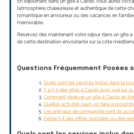
En séjournant dans un gîte à Cassis, vous aurez l’oc
l’atmosphère chaleureuse et authentique de cette ch
romantique en amoureux ou des vacances en famille, 
mémorable.
Réservez dès maintenant votre séjour dans un gîte à 
de cette destination envoûtante sur la côte méditerr
Questions Fréquemment Posées sur
Quels sont les services inclus dans la loca
Y a-t-il des gîtes à Cassis avec vue sur la
Comment réserver un gîte à Cassis en lig
Quelles activités peut-on faire à proximité
Les animaux de compagnie sont-ils accep
Existe-t-il des offres spéciales ou des ré