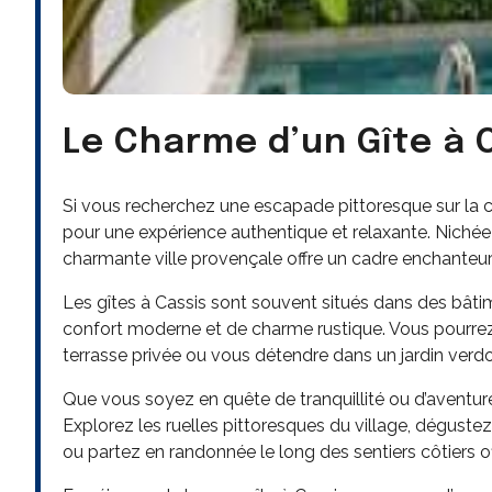
Le Charme d’un Gîte à 
Si vous recherchez une escapade pittoresque sur la cô
pour une expérience authentique et relaxante. Nichée 
charmante ville provençale offre un cadre enchanteur
Les gîtes à Cassis sont souvent situés dans des bâtim
confort moderne et de charme rustique. Vous pourrez 
terrasse privée ou vous détendre dans un jardin verdo
Que vous soyez en quête de tranquillité ou d’aventure
Explorez les ruelles pittoresques du village, déguste
ou partez en randonnée le long des sentiers côtiers o