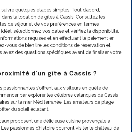
 de suivre quelques étapes simples. Tout d’abord,
ans la location de gîtes à Cassis. Consultez les
ates de séjour et de vos préférences en termes
éal, sélectionnez vos dates et vérifiez la disponibilité.
 informations requises et en effectuant le paiement en
ez-vous de bien lire les conditions de réservation et
us avez des questions spécifiques avant de finaliser votre
proximité d’un gîte à Cassis ?
és passionnantes s’offrent aux visiteurs en quête de
mmencer par explorer les célèbres calanques de Cassis
ires sur la mer Méditerranée. Les amateurs de plage
iter du soleil éclatant.
caux proposent une délicieuse cuisine provençale à
 Les passionnés d’histoire pourront visiter le château de