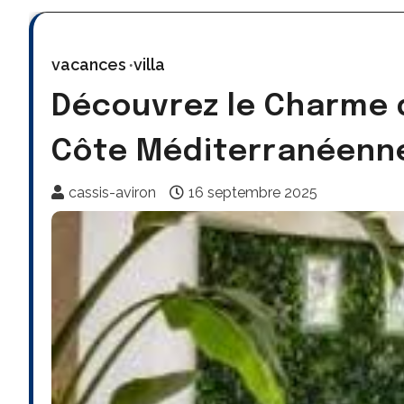
vacances
villa
Découvrez le Charme d
Côte Méditerranéenn
cassis-aviron
16 septembre 2025