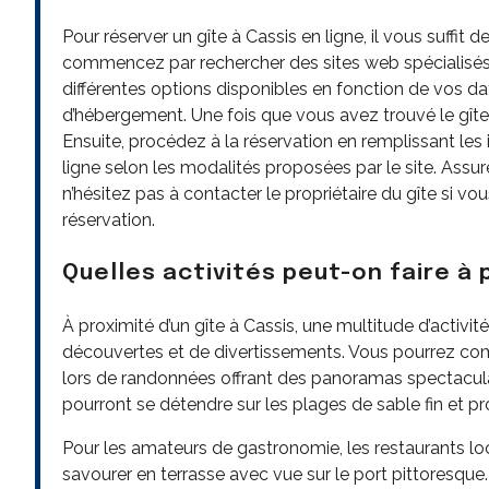
Pour réserver un gîte à Cassis en ligne, il vous suffit
commencez par rechercher des sites web spécialisés d
différentes options disponibles en fonction de vos d
d’hébergement. Une fois que vous avez trouvé le gîte id
Ensuite, procédez à la réservation en remplissant les
ligne selon les modalités proposées par le site. Assur
n’hésitez pas à contacter le propriétaire du gîte si vo
réservation.
Quelles activités peut-on faire à 
À proximité d’un gîte à Cassis, une multitude d’activit
découvertes et de divertissements. Vous pourrez co
lors de randonnées offrant des panoramas spectacula
pourront se détendre sur les plages de sable fin et prof
Pour les amateurs de gastronomie, les restaurants lo
savourer en terrasse avec vue sur le port pittoresque.