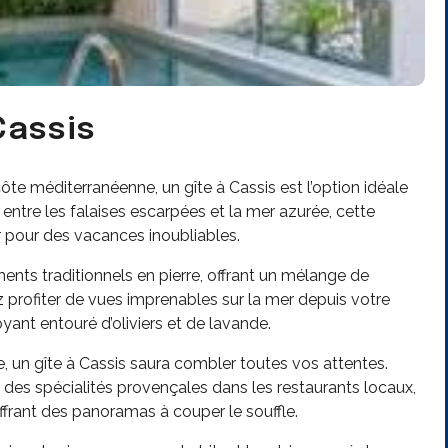
Cassis
te méditerranéenne, un gîte à Cassis est l’option idéale
entre les falaises escarpées et la mer azurée, cette
 pour des vacances inoubliables.
ents traditionnels en pierre, offrant un mélange de
profiter de vues imprenables sur la mer depuis votre
yant entouré d’oliviers et de lavande.
, un gîte à Cassis saura combler toutes vos attentes.
z des spécialités provençales dans les restaurants locaux,
ffrant des panoramas à couper le souffle.