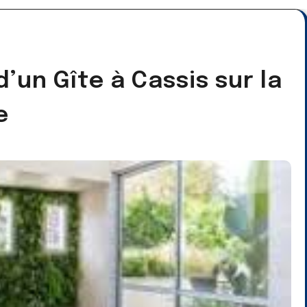
’un Gîte à Cassis sur la
e