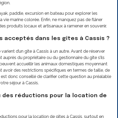
égion.
ayak, paddle, excursion en bateau pour explorer les
a vie marine colorée. Enfin, ne manquez pas de flâner
s produits locaux et artisanaux à ramener en souvenir.
s acceptés dans les gîtes à Cassis ?
rient d’un gîte à Cassis à un autre. Avant de réserver
 auprès du propriétaire ou du gestionnaire du gîte s’ils
 peuvent accueillir les animaux domestiques moyennant
 avoir des restrictions spécifiques en termes de taille, de
est donc conseillé de clarifier cette question au préalable
tre séjour à Cassis.
u des réductions pour la location de
éductions pour la location de gîtes à Cassis, surtout en