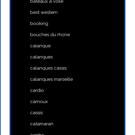
bateaux a voile
best western
booking
bouches du rhone
calanque
calanques
calanques cassis
calanques marseille
cardio
carnoux
cassis
catamaran
centre