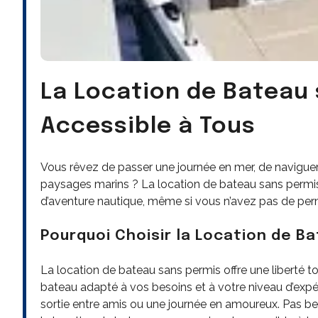
La Location de Bateau 
Accessible à Tous
Vous rêvez de passer une journée en mer, de naviguer
paysages marins ? La location de bateau sans permis 
d’aventure nautique, même si vous n’avez pas de per
Pourquoi Choisir la Location de B
La location de bateau sans permis offre une liberté 
bateau adapté à vos besoins et à votre niveau d’expér
sortie entre amis ou une journée en amoureux. Pas be