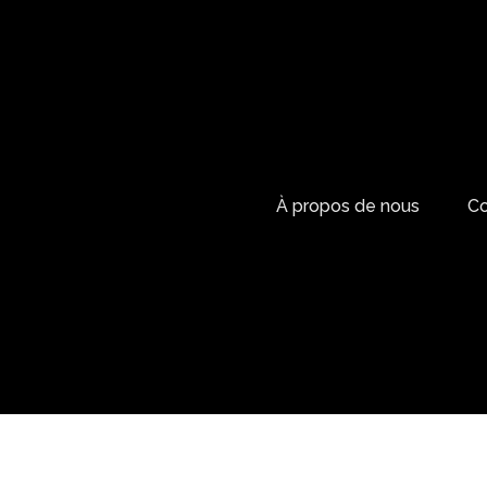
À propos de nous
Co