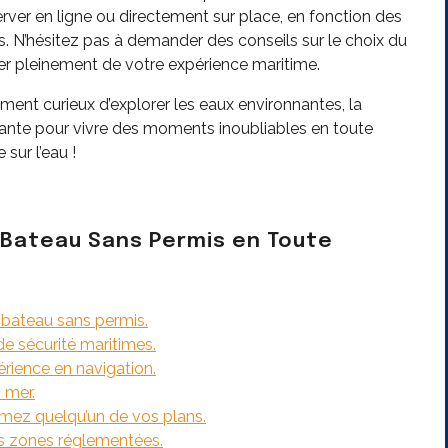
rver en ligne ou directement sur place, en fonction des
s. N’hésitez pas à demander des conseils sur le choix du
ter pleinement de votre expérience maritime.
ment curieux d’explorer les eaux environnantes, la
yante pour vivre des moments inoubliables en toute
 sur l’eau !
n Bateau Sans Permis en Toute
n bateau sans permis.
e sécurité maritimes.
rience en navigation.
n mer.
formez quelqu’un de vos plans.
les zones réglementées.