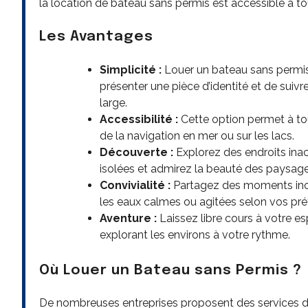
la location de bateau sans permis est accessible à to
Les Avantages
Simplicité :
Louer un bateau sans permis 
présenter une pièce d’identité et de suiv
large.
Accessibilité :
Cette option permet à to
de la navigation en mer ou sur les lacs.
Découverte :
Explorez des endroits inac
isolées et admirez la beauté des paysage
Convivialité :
Partagez des moments inou
les eaux calmes ou agitées selon vos pré
Aventure :
Laissez libre cours à votre es
explorant les environs à votre rythme.
Où Louer un Bateau sans Permis ?
De nombreuses entreprises proposent des services d