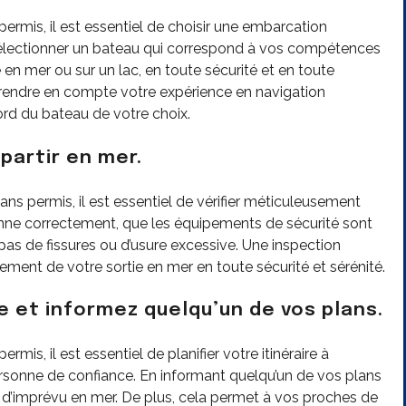
rmis, il est essentiel de choisir une embarcation
Sélectionner un bateau qui correspond à vos compétences
en mer ou sur un lac, en toute sécurité et en toute
rendre en compte votre expérience en navigation
rd du bateau de votre choix.
 partir en mer.
ans permis, il est essentiel de vérifier méticuleusement
onne correctement, que les équipements de sécurité sont
pas de fissures ou d’usure excessive. Une inspection
ement de votre sortie en mer en toute sécurité et sérénité.
ce et informez quelqu’un de vos plans.
is, il est essentiel de planifier votre itinéraire à
rsonne de confiance. En informant quelqu’un de vos plans
s d’imprévu en mer. De plus, cela permet à vos proches de