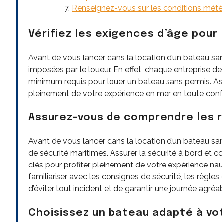
Renseignez-vous sur les conditions météo
Vérifiez les exigences d’âge pour
Avant de vous lancer dans la location d’un bateau sans 
imposées par le loueur. En effet, chaque entreprise de
minimum requis pour louer un bateau sans permis. Ass
pleinement de votre expérience en mer en toute conf
Assurez-vous de comprendre les r
Avant de vous lancer dans la location d’un bateau san
de sécurité maritimes. Assurer la sécurité à bord et 
clés pour profiter pleinement de votre expérience nau
familiariser avec les consignes de sécurité, les règle
d’éviter tout incident et de garantir une journée agréab
Choisissez un bateau adapté à vo