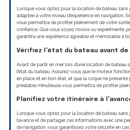
Lorsque vous optez pour la location de bateau sans pe
adaptée à votre niveau d’expérience en navigation. 
vous permettra de profiter pleinement de votre sortie 
confiance. Que vous soyez novice ou expérimenté, p
garantira une expérience agréable et mémorable à bo
Vérifiez l’état du bateau avant de
Avant de partir en mer lors d’une location de bateau s
l’état du bateau. Assurez-vous que le moteur foncti
en place et en bon état, et que la coque ne présente 
préalable minutieuse vous permettra de profiter plein
Planifiez votre itinéraire à l’avan
Lorsque vous optez pour la location de bateau sans perm
l’avance et de partager ces informations avec une pe
de navigation, vous garantissez votre sécurité en ca