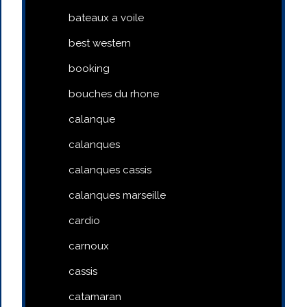
bateaux a voile
best western
booking
bouches du rhone
calanque
calanques
calanques cassis
calanques marseille
cardio
carnoux
cassis
catamaran