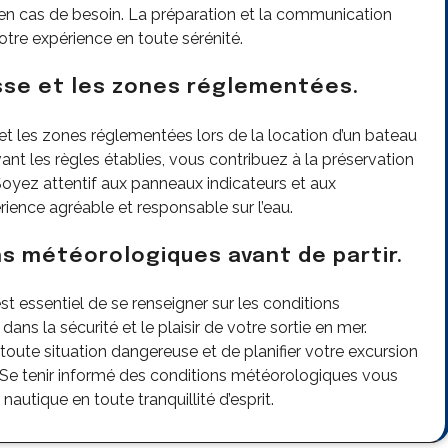
 en cas de besoin. La préparation et la communication
tre expérience en toute sérénité.
esse et les zones réglementées.
e et les zones réglementées lors de la location d’un bateau
ant les règles établies, vous contribuez à la préservation
Soyez attentif aux panneaux indicateurs et aux
ence agréable et responsable sur l’eau.
ns météorologiques avant de partir.
st essentiel de se renseigner sur les conditions
ns la sécurité et le plaisir de votre sortie en mer.
 toute situation dangereuse et de planifier votre excursion
Se tenir informé des conditions météorologiques vous
autique en toute tranquillité d’esprit.