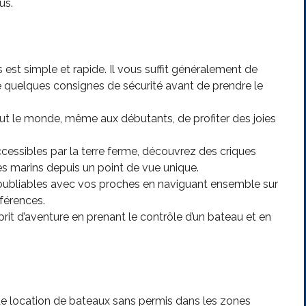
us.
est simple et rapide. Il vous suffit généralement de
re quelques consignes de sécurité avant de prendre le
ut le monde, même aux débutants, de profiter des joies
cessibles par la terre ferme, découvrez des criques
s marins depuis un point de vue unique.
bliables avec vos proches en naviguant ensemble sur
férences.
prit d’aventure en prenant le contrôle d’un bateau et en
e location de bateaux sans permis dans les zones