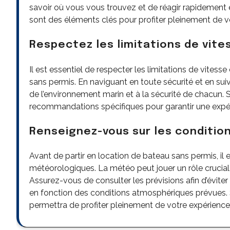
savoir où vous vous trouvez et de réagir rapidement
sont des éléments clés pour profiter pleinement de vo
Respectez les limitations de vit
Il est essentiel de respecter les limitations de vitess
sans permis. En naviguant en toute sécurité et en suiv
de l’environnement marin et à la sécurité de chacun. 
recommandations spécifiques pour garantir une expéri
Renseignez-vous sur les conditio
Avant de partir en location de bateau sans permis, il e
météorologiques. La météo peut jouer un rôle crucial da
Assurez-vous de consulter les prévisions afin d’éviter
en fonction des conditions atmosphériques prévues. 
permettra de profiter pleinement de votre expérience n