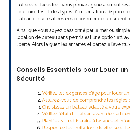
côtières et lacustres. Vous pouvez généralement rése
disponibilités et des types d’embarcations disponible
bateau et sur les itinéraires recommandés pour profi
Ainsi, que vous soyez passionné par la mer ou simple
location de bateau sans permis est une option attra
liberté. Alors larguez les amarres et partez à l’aventure
Conseils Essentiels pour Louer u
Sécurité
Vérifiez les exigences d’âge pour louer u
Assurez-vous de comprendre les règles d
Choisissez un bateau adapté à votre expé
Vérifiez l’état du bateau avant de partir e
Planifiez votre itinéraire à l’avance et in
Respectez les limitations de vitesse et 