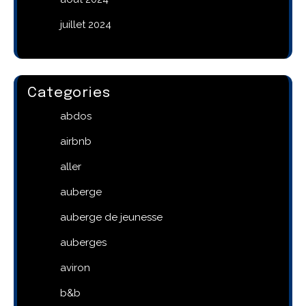
juillet 2024
Categories
abdos
airbnb
aller
auberge
auberge de jeunesse
auberges
aviron
b&b