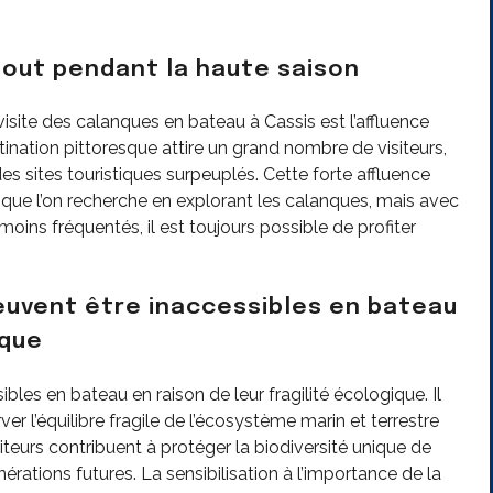
tout pendant la haute saison
visite des calanques en bateau à Cassis est l’affluence
stination pittoresque attire un grand nombre de visiteurs,
s sites touristiques surpeuplés. Cette forte affluence
e que l’on recherche en explorant les calanques, mais avec
moins fréquentés, il est toujours possible de profiter
euvent être inaccessibles en bateau
ique
les en bateau en raison de leur fragilité écologique. Il
ver l’équilibre fragile de l’écosystème marin et terrestre
iteurs contribuent à protéger la biodiversité unique de
érations futures. La sensibilisation à l’importance de la