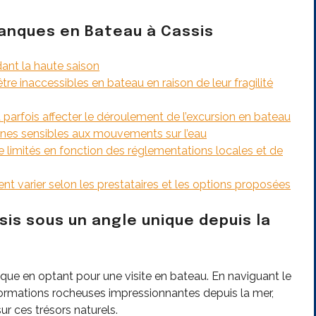
lanques en Bateau à Cassis
dant la haute saison
e inaccessibles en bateau en raison de leur fragilité
arfois affecter le déroulement de l’excursion en bateau
nnes sensibles aux mouvements sur l’eau
re limités en fonction des réglementations locales et de
nt varier selon les prestataires et les options proposées
is sous un angle unique depuis la
ue en optant pour une visite en bateau. En naviguant le
 formations rocheuses impressionnantes depuis la mer,
ur ces trésors naturels.