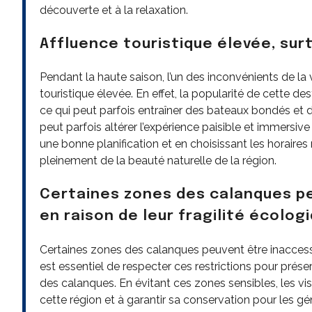
découverte et à la relaxation.
Affluence touristique élevée, sur
Pendant la haute saison, l’un des inconvénients de la 
touristique élevée. En effet, la popularité de cette de
ce qui peut parfois entraîner des bateaux bondés et de
peut parfois altérer l’expérience paisible et immersiv
une bonne planification et en choisissant les horaires 
pleinement de la beauté naturelle de la région.
Certaines zones des calanques p
en raison de leur fragilité écolog
Certaines zones des calanques peuvent être inaccessib
est essentiel de respecter ces restrictions pour préser
des calanques. En évitant ces zones sensibles, les vis
cette région et à garantir sa conservation pour les gén