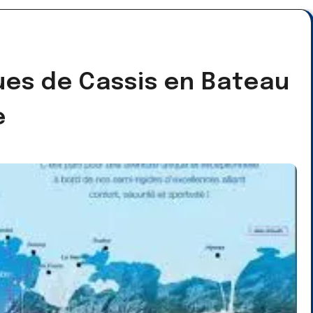
ues de Cassis en Bateau
e