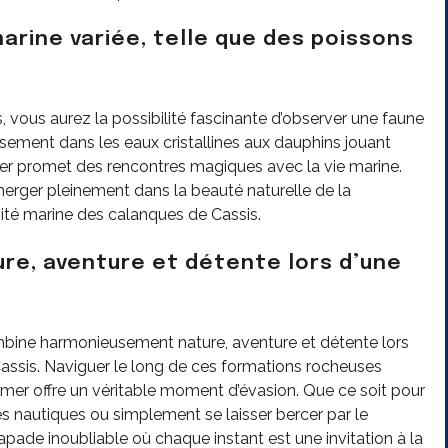
arine variée, telle que des poissons
, vous aurez la possibilité fascinante d’observer une faune
sement dans les eaux cristallines aux dauphins jouant
er promet des rencontres magiques avec la vie marine.
rger pleinement dans la beauté naturelle de la
rsité marine des calanques de Cassis.
re, aventure et détente lors d’une
bine harmonieusement nature, aventure et détente lors
Cassis. Naviguer le long de ces formations rocheuses
a mer offre un véritable moment d’évasion. Que ce soit pour
és nautiques ou simplement se laisser bercer par le
pade inoubliable où chaque instant est une invitation à la