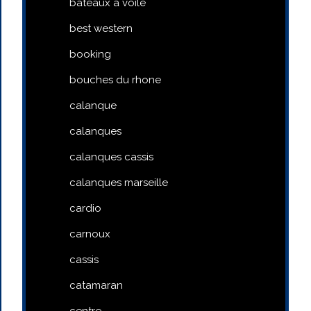
bateaux a voile
best western
booking
bouches du rhone
calanque
calanques
calanques cassis
calanques marseille
cardio
carnoux
cassis
catamaran
centre