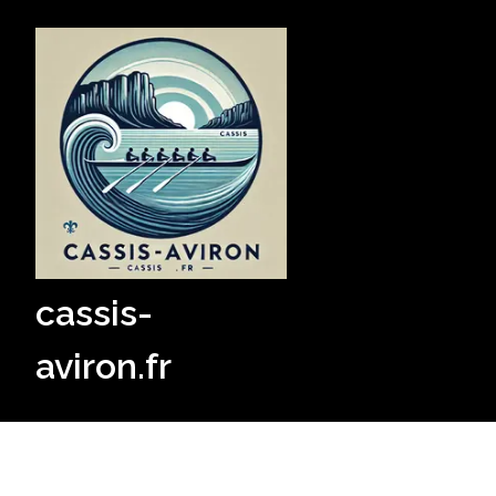
Skip
to
content
cassis-
aviron.fr