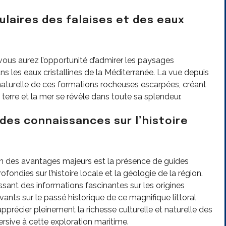
laires des falaises et des eaux
vous aurez l’opportunité d’admirer les paysages
s les eaux cristallines de la Méditerranée. La vue depuis
 naturelle de ces formations rocheuses escarpées, créant
 terre et la mer se révèle dans toute sa splendeur.
es connaissances sur l’histoire
’un des avantages majeurs est la présence de guides
ndies sur l’histoire locale et la géologie de la région.
ssant des informations fascinantes sur les origines
ants sur le passé historique de ce magnifique littoral
pprécier pleinement la richesse culturelle et naturelle des
sive à cette exploration maritime.