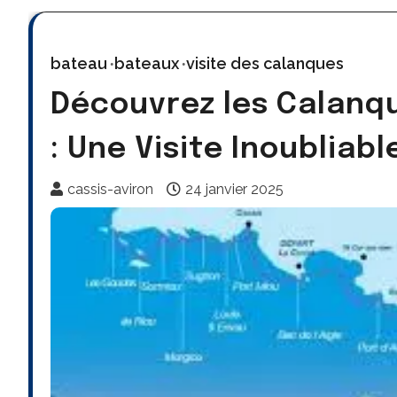
bateau
bateaux
visite des calanques
Découvrez les Calanq
: Une Visite Inoubliabl
cassis-aviron
24 janvier 2025