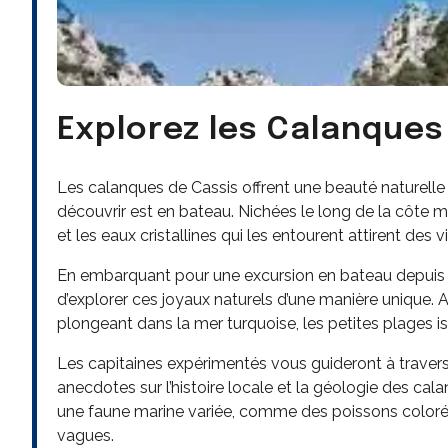
Explorez les Calanques
Les calanques de Cassis offrent une beauté naturelle à
découvrir est en bateau. Nichées le long de la côte 
et les eaux cristallines qui les entourent attirent des 
En embarquant pour une excursion en bateau depuis le
d’explorer ces joyaux naturels d’une manière unique. A
plongeant dans la mer turquoise, les petites plages is
Les capitaines expérimentés vous guideront à traver
anecdotes sur l’histoire locale et la géologie des ca
une faune marine variée, comme des poissons coloré
vagues.