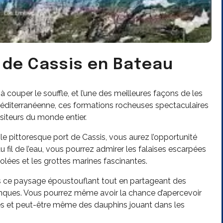
 de Cassis en Bateau
 couper le souffle, et l’une des meilleures façons de les
méditerranéenne, ces formations rocheuses spectaculaires
visiteurs du monde entier.
 pittoresque port de Cassis, vous aurez l’opportunité
u fil de l’eau, vous pourrez admirer les falaises escarpées
olées et les grottes marines fascinantes.
s ce paysage époustouflant tout en partageant des
lanques. Vous pourrez même avoir la chance d’apercevoir
s et peut-être même des dauphins jouant dans les