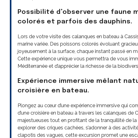
Possibilité d’observer une faune m
colorés et parfois des dauphins.
Lors de votre visite des calanques en bateau à Cassis
marine variée. Des poissons colorés évoluant gracieu
joyeusement à la surface, chaque instant passé en m
Cette expérience unique vous permettra de vous imme
Méditerranée et d’apprécier la richesse de la biodive
Expérience immersive mêlant natu
croisière en bateau.
Plongez au cœur d’une expérience immersive qui com
d’une croisière en bateau à travers les calanques de 
majestueuses tout en profitant de la tranquillité de l
explorer des criques cachées, s’adonner à des activit
clapotis des vagues, cette excursion promet une esca