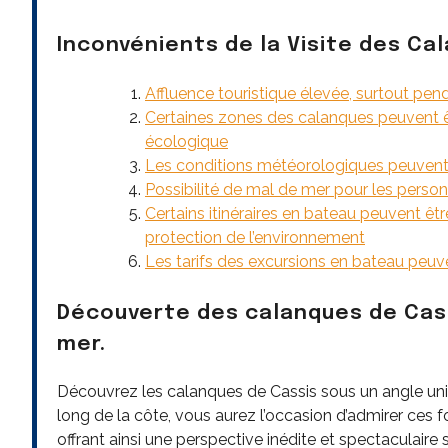
Inconvénients de la Visite des Ca
Affluence touristique élevée, surtout pen
Certaines zones des calanques peuvent êtr
écologique
Les conditions météorologiques peuvent p
Possibilité de mal de mer pour les perso
Certains itinéraires en bateau peuvent êt
protection de l’environnement
Les tarifs des excursions en bateau peuve
Découverte des calanques de Cass
mer.
Découvrez les calanques de Cassis sous un angle uniq
long de la côte, vous aurez l’occasion d’admirer ces
offrant ainsi une perspective inédite et spectaculaire s