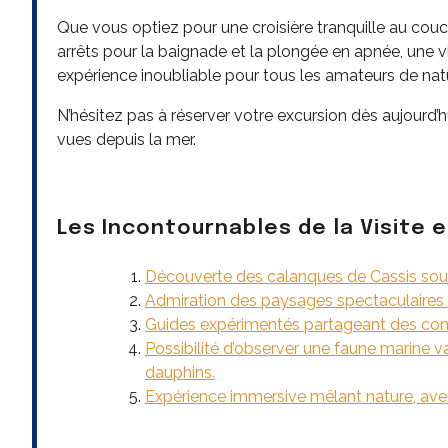
Que vous optiez pour une croisière tranquille au cou
arrêts pour la baignade et la plongée en apnée, une 
expérience inoubliable pour tous les amateurs de natu
N’hésitez pas à réserver votre excursion dès aujourd’
vues depuis la mer.
Les Incontournables de la Visite 
Découverte des calanques de Cassis sous
Admiration des paysages spectaculaires de
Guides expérimentés partageant des connai
Possibilité d’observer une faune marine va
dauphins.
Expérience immersive mêlant nature, avent