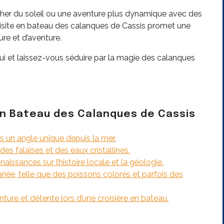
cher du soleil ou une aventure plus dynamique avec des
visite en bateau des calanques de Cassis promet une
re et d’aventure.
hui et laissez-vous séduire par la magie des calanques
en Bateau des Calanques de Cassis
 un angle unique depuis la mer.
s falaises et des eaux cristallines.
ssances sur l’histoire locale et la géologie.
riée, telle que des poissons colorés et parfois des
ure et détente lors d’une croisière en bateau.