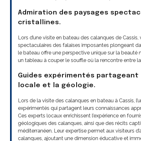
Admiration des paysages spectacu
cristallines.
Lors d’une visite en bateau des calanques de Cassis, 
spectaculaires des falaises imposantes plongeant dan
le bateau offre une perspective unique sur la beauté
un tableau à couper le souffle où la rencontre entre la
Guides expérimentés partageant d
locale et la géologie.
Lors de la visite des calanques en bateau à Cassis, l
expérimentés qui partagent leurs connaissances approfo
Ces experts locaux enrichissent l’expérience en fourni
géologiques des calanques, ainsi que des récits captiv
méditerranéen. Leur expertise permet aux visiteurs d’a
calanques, ajoutant une dimension éducative et immer