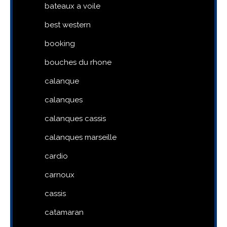
bateaux a voile
best western
booking
bouches du rhone
calanque
calanques
calanques cassis
calanques marseille
cardio
carnoux
cassis
catamaran