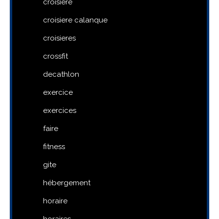
croisiere
croisiere calanque
croisieres
crossfit
decathlon
exercice
exercices
faire
fitness
gite
hébergement
horaire