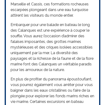
Marseille et Cassis, ces formations rocheuses
escarpées plongeant dans une eau turquoise
attirent les visiteurs du monde entier.
Embarquer pour une balade en bateau le long
des Calanques est une expérience à couper le
souffle. Vous aurez l’occasion d’admirer des
falaises imposantes, des grottes marines
mystérieuses et des criques isolées accessibles
uniquement par la mer. La diversité des
paysages et la richesse de la faune et de la flore
marine font des Calanques un véritable paradis
pour les amoureux de la nature.
En plus de profiter du panorama époustouflant,
vous pourrez également vous arrêter pour vous
baigner dans les eaux cristallines ou faire de la
plongée pour explorer les fonds marins riches en
vie marine. Certaines excursions en bateau