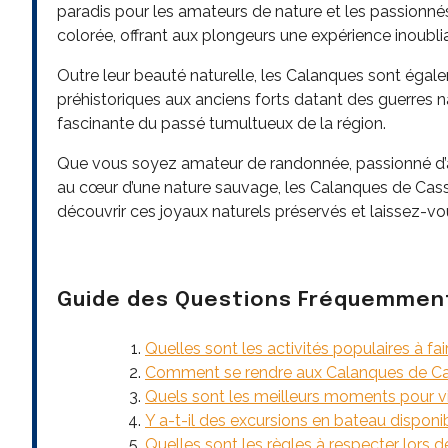
paradis pour les amateurs de nature et les passionné
colorée, offrant aux plongeurs une expérience inoubl
Outre leur beauté naturelle, les Calanques sont égalem
préhistoriques aux anciens forts datant des guerres 
fascinante du passé tumultueux de la région.
Que vous soyez amateur de randonnée, passionné d’a
au cœur d’une nature sauvage, les Calanques de Cas
découvrir ces joyaux naturels préservés et laissez-vo
Guide des Questions Fréquemment
Quelles sont les activités populaires à fa
Comment se rendre aux Calanques de Cass
Quels sont les meilleurs moments pour vi
Y a-t-il des excursions en bateau disponi
Quelles sont les règles à respecter lors 