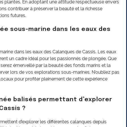
es plantes. En adoptant une attitude respectueuse envers
ns contribuer à préserver la beauté et la richesse
ions futures.
ngée sous-marine dans les eaux des
us-marine dans les eaux des Calanques de Cassis. Les eaux
ffrent un cadre idéal pour les passionnés de plongée. Que
erez émerveillé par la beauté des fonds marins et la
ver lors de vos explorations sous-marines. N’oubliez pas
 locaux pour profiter pleinement de cette expérience
nnée balisés permettant d’explorer
Cassis ?
ermettent d’explorer les différentes calanques depuis