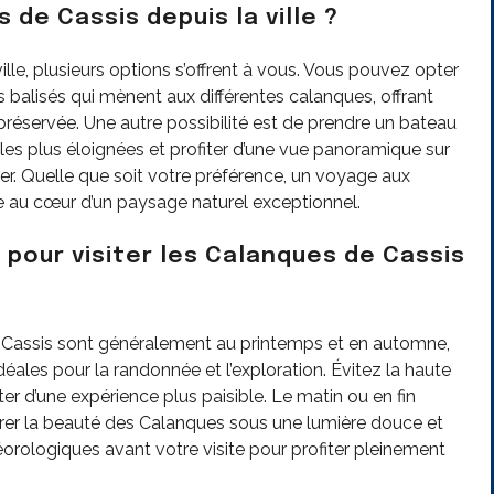
e Cassis depuis la ville ?
lle, plusieurs options s’offrent à vous. Vous pouvez opter
 balisés qui mènent aux différentes calanques, offrant
préservée. Une autre possibilité est de prendre un bateau
les plus éloignées et profiter d’une vue panoramique sur
r. Quelle que soit votre préférence, un voyage aux
 au cœur d’un paysage naturel exceptionnel.
pour visiter les Calanques de Cassis
e Cassis sont généralement au printemps et en automne,
éales pour la randonnée et l’exploration. Évitez la haute
iter d’une expérience plus paisible. Le matin ou en fin
rer la beauté des Calanques sous une lumière douce et
éorologiques avant votre visite pour profiter pleinement