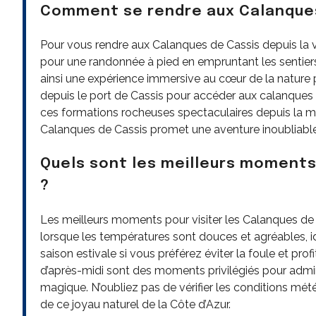
Comment se rendre aux Calanques d
Pour vous rendre aux Calanques de Cassis depuis la vi
pour une randonnée à pied en empruntant les sentiers
ainsi une expérience immersive au cœur de la nature 
depuis le port de Cassis pour accéder aux calanques 
ces formations rocheuses spectaculaires depuis la me
Calanques de Cassis promet une aventure inoubliable
Quels sont les meilleurs moments 
?
Les meilleurs moments pour visiter les Calanques d
lorsque les températures sont douces et agréables, id
saison estivale si vous préférez éviter la foule et prof
d’après-midi sont des moments privilégiés pour admi
magique. N’oubliez pas de vérifier les conditions mét
de ce joyau naturel de la Côte d’Azur.