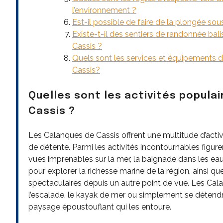
l’environnement ?
Est-il possible de faire de la plongée s
Existe-t-il des sentiers de randonnée bal
Cassis ?
Quels sont les services et équipements d
Cassis?
Quelles sont les activités populai
Cassis ?
Les Calanques de Cassis offrent une multitude d’activi
de détente. Parmi les activités incontournables figur
vues imprenables sur la mer, la baignade dans les eau
pour explorer la richesse marine de la région, ainsi q
spectaculaires depuis un autre point de vue. Les Cal
l’escalade, le kayak de mer ou simplement se détendre 
paysage époustouflant qui les entoure.