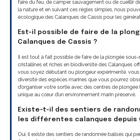
faire du feu, de camper sauvagement ou de cueillir d
la nature et en suivant ces règles simples, nous pouvo
écologique des Calanques de Cassis pour les générat
Est-il possible de faire de la plo
Calanques de Cassis ?
Il est tout à fait possible de faire de la plongée so
cristallines et riches en biodiversité des Calanques o
vous soyez débutant ou plongeur expérimenté, vous s
diversité des espèces marines que vous pourrez obser
d’organiser votre sortie avec des centres de plongée
unique au cœur d’un environnement marin préservé.
Existe-t-il des sentiers de rando
les différentes calanques depuis 
Oui, il existe des sentiers de randonnée balisés qui p