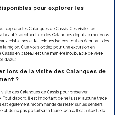
disponibles pour explorer les
our explorer les Calanques de Cassis. Ces visites en
la beauté spectaculaire des Calanques depuis la mer. Vous
eaux cristallines et les criques isolées tout en écoutant des
 de la région. Que vous optiez pour une excursion en
e Cassis en bateau est une manière inoubliable de vivre
e d’Azur.
r lors de la visite des Calanques de
ement ?
la visite des Calanques de Cassis pour préserver
. Tout d’abord, il est important de ne laisser aucune trace
l est également recommandé de rester sur les sentiers
et de ne pas perturber la faune locale. Il est interdit de