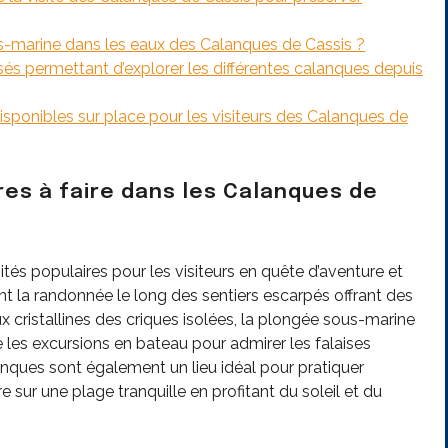
ous-marine dans les eaux des Calanques de Cassis ?
isés permettant d’explorer les différentes calanques depuis
isponibles sur place pour les visiteurs des Calanques de
res à faire dans les Calanques de
tés populaires pour les visiteurs en quête d’aventure et
ent la randonnée le long des sentiers escarpés offrant des
x cristallines des criques isolées, la plongée sous-marine
ue les excursions en bateau pour admirer les falaises
anques sont également un lieu idéal pour pratiquer
sur une plage tranquille en profitant du soleil et du