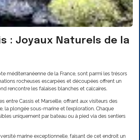
s : Joyaux Naturels de la
ôte méditerranéenne de la France, sont parmi les trésors
ormations rocheuses escarpées et découpées offrent un
nd rencontre les falaises blanches et calcaires.
 entre Cassis et Marseille, offrant aux visiteurs des
de, la plongée sous-marine et l’exploration. Chaque
ibles uniquement par bateau ou à pied via des sentiers
versité marine exceptionnelle, faisant de cet endroit un