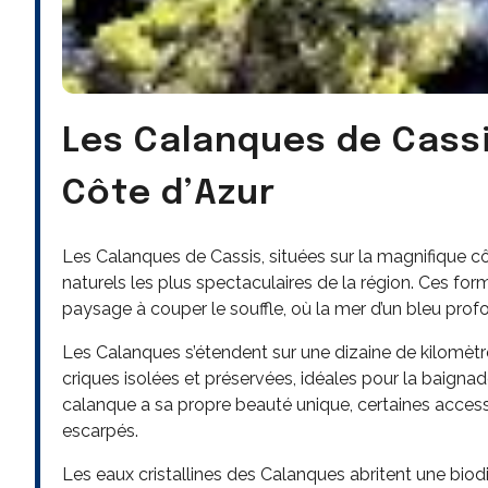
Les Calanques de Cassi
Côte d’Azur
Les Calanques de Cassis, situées sur la magnifique c
naturels les plus spectaculaires de la région. Ces f
paysage à couper le souffle, où la mer d’un bleu profo
Les Calanques s’étendent sur une dizaine de kilomètres
criques isolées et préservées, idéales pour la baigna
calanque a sa propre beauté unique, certaines access
escarpés.
Les eaux cristallines des Calanques abritent une biodi