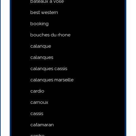
bateaux a voile
best western
booking
bouches du rhone
calanque
calanques
calanques cassis
calanques marseille
cardio
carnoux
cassis
catamaran
centre