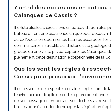
Y a-t-il des excursions en bateau 
Calanques de Cassis ?
Il existe plusieurs excursions en bateau disponibles p
bateau offrent une expérience unique pour découvrir 
aurez l’occasion d’admirer les falaises escarpées, les 
commentaires instructifs sur l’histoire et la géologie
groupe ou une visite privée, explorer les Calanques d
pleinement cette destination exceptionnelle de la Côt
Quelles sont les règles à respecte
Cassis pour préserver l’environn
Il est essentiel de respecter certaines règles lors de 
l’environnement fragile de cette région exceptionnelle
de son passage en emportant ses déchets avec soi. I
balisés pour éviter d’endommager la végétation fragile 