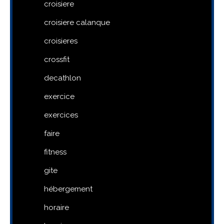
croisiere
croisiere calanque
croisieres
crossfit
decathlon
exercice
exercices
faire
fitness
gite
hébergement
horaire