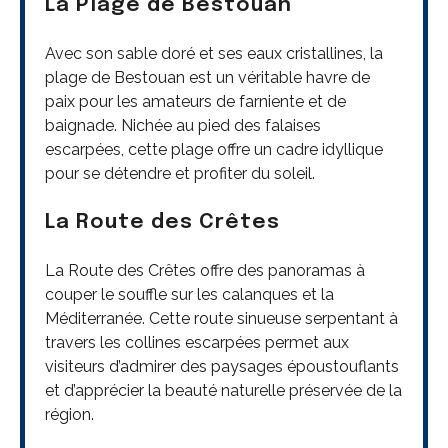
La Plage de Bestouan
Avec son sable doré et ses eaux cristallines, la
plage de Bestouan est un véritable havre de
paix pour les amateurs de farniente et de
baignade. Nichée au pied des falaises
escarpées, cette plage offre un cadre idyllique
pour se détendre et profiter du soleil.
La Route des Crêtes
La Route des Crêtes offre des panoramas à
couper le souffle sur les calanques et la
Méditerranée. Cette route sinueuse serpentant à
travers les collines escarpées permet aux
visiteurs d’admirer des paysages époustouflants
et d’apprécier la beauté naturelle préservée de la
région.