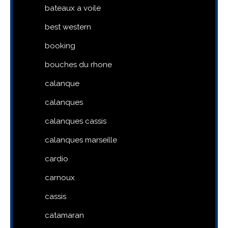
bateaux a voile
best western
booking
bouches du rhone
calanque
calanques
calanques cassis
calanques marseille
cardio
carnoux
cassis
catamaran