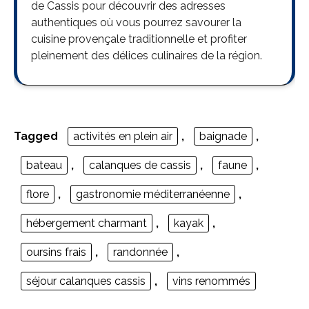
de Cassis pour découvrir des adresses
authentiques où vous pourrez savourer la
cuisine provençale traditionnelle et profiter
pleinement des délices culinaires de la région.
Tagged
activités en plein air
,
baignade
,
bateau
,
calanques de cassis
,
faune
,
flore
,
gastronomie méditerranéenne
,
hébergement charmant
,
kayak
,
oursins frais
,
randonnée
,
séjour calanques cassis
,
vins renommés