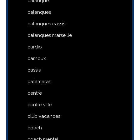
calanque
calanques
calanques cassis
calanques marseille
cardio
carnoux
cassis
catamaran
centre
centre ville
club vacances
coach
coach mental