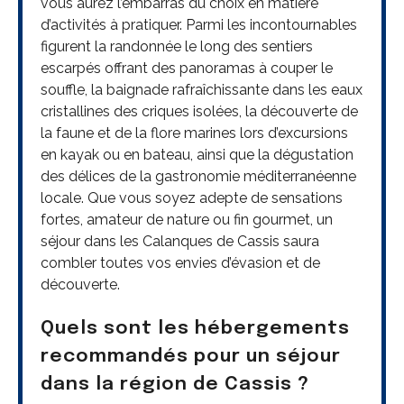
vous aurez l’embarras du choix en matière
d’activités à pratiquer. Parmi les incontournables
figurent la randonnée le long des sentiers
escarpés offrant des panoramas à couper le
souffle, la baignade rafraîchissante dans les eaux
cristallines des criques isolées, la découverte de
la faune et de la flore marines lors d’excursions
en kayak ou en bateau, ainsi que la dégustation
des délices de la gastronomie méditerranéenne
locale. Que vous soyez adepte de sensations
fortes, amateur de nature ou fin gourmet, un
séjour dans les Calanques de Cassis saura
combler toutes vos envies d’évasion et de
découverte.
Quels sont les hébergements
recommandés pour un séjour
dans la région de Cassis ?