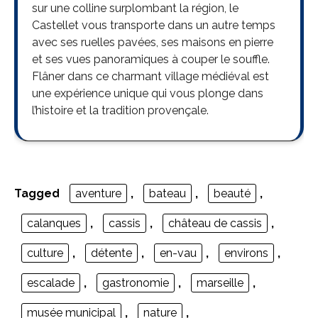
sur une colline surplombant la région, le
Castellet vous transporte dans un autre temps
avec ses ruelles pavées, ses maisons en pierre
et ses vues panoramiques à couper le souffle.
Flâner dans ce charmant village médiéval est
une expérience unique qui vous plonge dans
l’histoire et la tradition provençale.
Tagged
aventure
,
bateau
,
beauté
,
calanques
,
cassis
,
château de cassis
,
culture
,
détente
,
en-vau
,
environs
,
escalade
,
gastronomie
,
marseille
,
musée municipal
,
nature
,