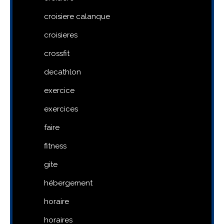
croisiere calanque
croisieres
crossfit
decathlon
exercice
exercices
faire
fitness
gite
hébergement
horaire
horaires