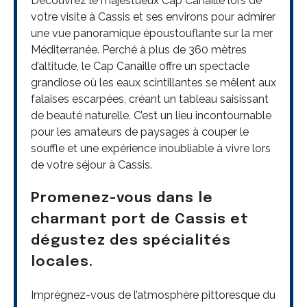
Découvrez le majestueux Cap Canaille lors de
votre visite à Cassis et ses environs pour admirer
une vue panoramique époustouflante sur la mer
Méditerranée. Perché à plus de 360 mètres
d’altitude, le Cap Canaille offre un spectacle
grandiose où les eaux scintillantes se mêlent aux
falaises escarpées, créant un tableau saisissant
de beauté naturelle. C’est un lieu incontournable
pour les amateurs de paysages à couper le
souffle et une expérience inoubliable à vivre lors
de votre séjour à Cassis.
Promenez-vous dans le
charmant port de Cassis et
dégustez des spécialités
locales.
Imprégnez-vous de l’atmosphère pittoresque du