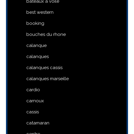
bateaux a voile
best western
booking
bouches du rhone
calanque
calanques
calanques cassis
calanques marseille
cardio
carnoux
cassis
catamaran